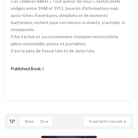
Ces célèbres billets « Tout autour de nous », textes brefs
rédigés entre 1948 et 1951, bourrés d’informations mais
aussi riches d’aventures, d’exploits et de moments
inattendus, restent pour ces raisons si vivants, si actuels, si
intemporels.
Il fut à la fois et successivement champion motocycliste,
pilote automobile, auteur et journaliste.
Il est le père de Pascal Ickx et de Jacky Ickx.
Published Book:
1
Show
32
Tri par tarif croissant