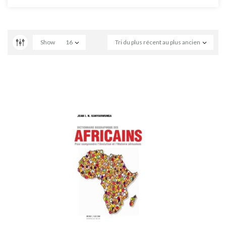
Show
16
Tri du plus récent au plus ancien