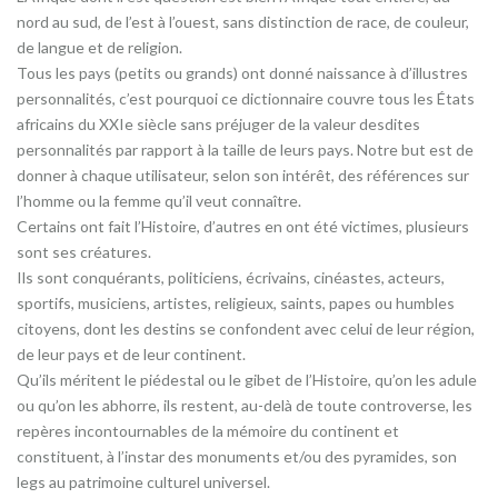
nord au sud, de l’est à l’ouest, sans distinction de race, de couleur,
de langue et de religion.
Tous les pays (petits ou grands) ont donné naissance à d’illustres
personnalités, c’est pourquoi ce dictionnaire couvre tous les États
africains du XXIe siècle sans préjuger de la valeur desdites
personnalités par rapport à la taille de leurs pays. Notre but est de
donner à chaque utilisateur, selon son intérêt, des références sur
l’homme ou la femme qu’il veut connaître.
Certains ont fait l’Histoire, d’autres en ont été victimes, plusieurs
sont ses créatures.
Ils sont conquérants, politiciens, écrivains, cinéastes, acteurs,
sportifs, musiciens, artistes, religieux, saints, papes ou humbles
citoyens, dont les destins se confondent avec celui de leur région,
de leur pays et de leur continent.
Qu’ils méritent le piédestal ou le gibet de l’Histoire, qu’on les adule
ou qu’on les abhorre, ils restent, au-delà de toute controverse, les
repères incontournables de la mémoire du continent et
constituent, à l’instar des monuments et/ou des pyramides, son
legs au patrimoine culturel universel.