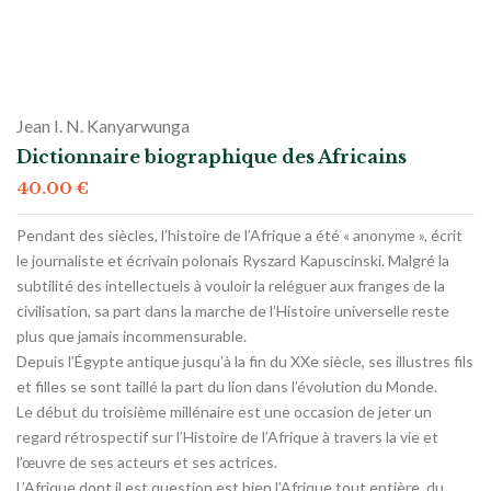
Jean I. N. Kanyarwunga
Dictionnaire biographique des Africains
40.00
€
Pendant des siècles, l’histoire de l’Afrique a été « anonyme », écrit
le journaliste et écrivain polonais Ryszard Kapuscinski. Malgré la
subtilité des intellectuels à vouloir la reléguer aux franges de la
civilisation, sa part dans la marche de l’Histoire universelle reste
plus que jamais incommensurable.
Depuis l’Égypte antique jusqu’à la fin du XXe siècle, ses illustres fils
et filles se sont taillé la part du lion dans l’évolution du Monde.
Le début du troisième millénaire est une occasion de jeter un
regard rétrospectif sur l’Histoire de l’Afrique à travers la vie et
l’œuvre de ses acteurs et ses actrices.
L’Afrique dont il est question est bien l’Afrique tout entière, du