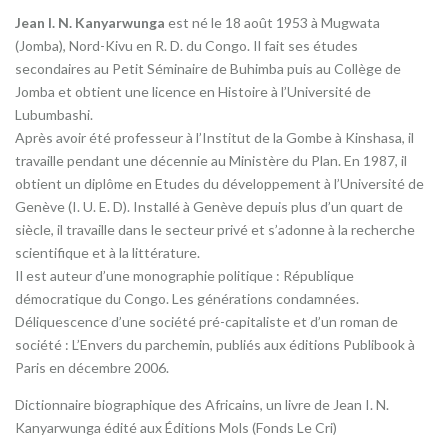
Jean I. N. Kanyarwunga
est né le 18 août 1953 à Mugwata
(Jomba), Nord-Kivu en R. D. du Congo. Il fait ses études
secondaires au Petit Séminaire de Buhimba puis au Collège de
Jomba et obtient une licence en Histoire à l’Université de
Lubumbashi.
Après avoir été professeur à l’Institut de la Gombe à Kinshasa, il
travaille pendant une décennie au Ministère du Plan. En 1987, il
obtient un diplôme en Etudes du développement à l’Université de
Genève (I. U. E. D). Installé à Genève depuis plus d’un quart de
siècle, il travaille dans le secteur privé et s’adonne à la recherche
scientifique et à la littérature.
Il est auteur d’une monographie politique : République
démocratique du Congo. Les générations condamnées.
Déliquescence d’une société pré-capitaliste et d’un roman de
société : L’Envers du parchemin, publiés aux éditions Publibook à
Paris en décembre 2006.
Dictionnaire biographique des Africains, un livre de Jean I. N.
Kanyarwunga édité aux Éditions Mols (Fonds Le Cri)