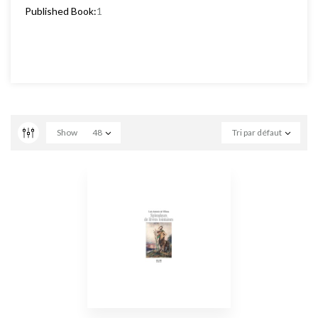
Published Book:
1
Show
48
Tri par défaut