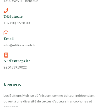
1300 WAVRE, Belgique
Téléphone
+32 (10) 86 28 00
Email
info@editions-mols.fr
N° d'entreprise
BE0453919022
À PROPOS
Les Éditions Mols se définissent comme éditeur indépendant,
ouvert à une diversité de textes d’auteurs francophones et
étrangers.