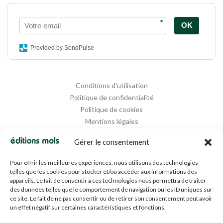
*
OK
Provided by SendPulse
Conditions d'utilisation
Politique de confidentialité
Politique de cookies
Mentions légales
Propriété intellectuelle
Gérer le consentement
Pour offrir les meilleures expériences, nous utilisons des technologies
telles que les cookies pour stocker et/ou accéder aux informations des
appareils. Le fait de consentir à ces technologies nous permettra de traiter
des données telles que le comportement de navigation ou les ID uniques sur
ce site. Le fait de ne pas consentir ou de retirer son consentement peut avoir
un effet négatif sur certaines caractéristiques et fonctions.