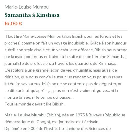
Marie-Louise Mumbu
Samantha à Kinshasa
16.00
€
Il faut lire Marie-Louise Mumbu (alias Bibish pour les Kinois et les
proches) comme on fait un voyage inoubliable. Grâce à son humour
subtil, son style ciselé et un vocabulaire efficace, Bibish nous prend
par la main pour nous entraîner à la suite de son héroïne Samantha,
journaliste de profession, à travers les quartiers de Kinshasa.
C’est alors à une grande leçon de vie, d’humilité, mais aussi de
dérision, que nous convie l’auteur, un rendez-vous pour un repas
littéraire savoureux. Mais on ne se contente pas de déguster, on
se dit surtout qu’après ça, plus rien n’est vraiment grave… ni la
montre brisée, ni le temps qui passe…
Tout le monde devrait lire Bibish.
Marie-Louise Mumbu
(Bibish), née en 1975 à Bukavu (République
démocratique du Congo), est journaliste et écrivain.
Diplômée en 2002 de l’Institut technique des Sciences de