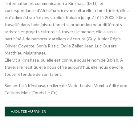
l’information et communication à Kinshasa (ISTI), et
correspondante d’
Africultures
(revue culturelle trimestrielle), elle a
été administratrice des studios Kabako jusqu’à l’été 2003. Elle a
travaillé dans l’administration et la production pour différents
artistes et projets culturels à travers le monde, elle a aussi
participé à de nombreux ateliers d’écriture (Guy-Junior Régis,
Olivier Coyette, Sonia Ristic, Odile Zeller, Jean-Luc Outers,
Matthieu Malgrange).
Elle vit à Kinshasa, où elle est connue sous le nom de Bibish. À
travers le récit qu’elle nous offre aujourd’hui, elle nous dévoile
toute l’étendue de son talent.
Samantha à Kinshasa, un livre de Marie-Louise Mumbu édité aux
Éditions Mols (Fonds Le Cri)
AJOUTER AU PANIER