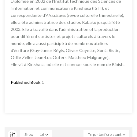
Diplômée en 2002 de l’Institut technique des Sciences de
l’information et communication à Kinshasa (ISTI), et
correspondante d’
Africultures
(revue culturelle trimestrielle),
elle a été administratrice des studios Kabako jusqu’à l’été
2003. Elle a travaillé dans l’administration et la production
pour différents artistes et projets culturels à travers le
monde, elle a aussi participé à de nombreux ateliers
d’écriture (Guy-Junior Régis, Olivier Coyette, Sonia Ristic,
Odile Zeller, Jean-Luc Outers, Matthieu Malgrange).
Elle vit à Kinshasa, où elle est connue sous le nom de Bibish.
Published Book:
1
Show
16
Tri par tarif croissant