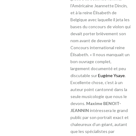
l’Américaine Jeannette Dincin,
et à la reine Élisabeth de
Belgique avec laquelle il jeta les
bases du concours de violon qui
devait porter brièvement son
nom avant de devenir le
Concours international reine
Élisabeth. « Il nous manquait un
bon ouvrage complet,
largement documenté et peu
discutable sur
Eugène Ysaye
.
Excellente chose, c’est à un
auteur point cantonné dans la
seule musicologie que nous le
devons.
Maxime BENOIT-
JEANNIN
intéressera le grand
public par son portrait exact et
chaleureux d’un géant, autant
que les spécialistes par