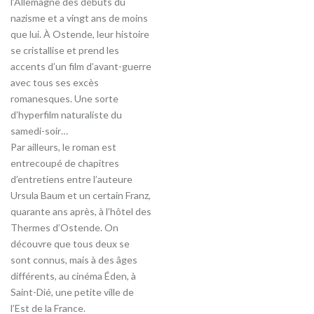
l’Allemagne des débuts du
nazisme et a vingt ans de moins
que lui. À Ostende, leur histoire
se cristallise et prend les
accents d’un film d’avant-guerre
avec tous ses excès
romanesques. Une sorte
d’hyperfilm naturaliste du
samedi-soir…
Par ailleurs, le roman est
entrecoupé de chapitres
d’entretiens entre l’auteure
Ursula Baum et un certain Franz,
quarante ans après, à l’hôtel des
Thermes d’Ostende. On
découvre que tous deux se
sont connus, mais à des âges
différents, au cinéma Éden, à
Saint-Dié, une petite ville de
l’Est de la France.