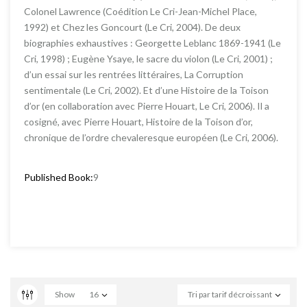
Colonel Lawrence (Coédition Le Cri-Jean-Michel Place,
1992) et Chez les Goncourt (Le Cri, 2004). De deux
biographies exhaustives : Georgette Leblanc 1869-1941 (Le
Cri, 1998) ; Eugène Ysaye, le sacre du violon (Le Cri, 2001) ;
d’un essai sur les rentrées littéraires, La Corruption
sentimentale (Le Cri, 2002). Et d’une Histoire de la Toison
d’or (en collaboration avec Pierre Houart, Le Cri, 2006). Il a
cosigné, avec Pierre Houart, Histoire de la Toison d’or,
chronique de l’ordre chevaleresque européen (Le Cri, 2006).
Published Book:
9
Show
16
Tri par tarif décroissant