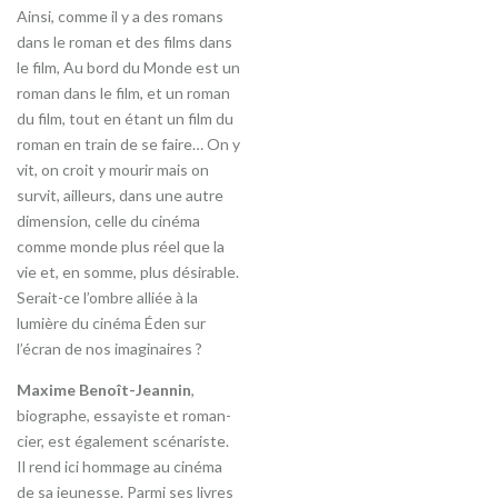
Ainsi, comme il y a des romans
dans le roman et des films dans
le film, Au bord du Monde est un
roman dans le film, et un roman
du film, tout en étant un film du
roman en train de se faire… On y
vit, on croit y mourir mais on
survit, ailleurs, dans une autre
dimension, celle du cinéma
comme monde plus réel que la
vie et, en somme, plus désirable.
Serait-ce l’ombre alliée à la
lumière du cinéma Éden sur
l’écran de nos imaginaires ?
Maxime Benoît-Jeannin
,
biographe, essayiste et roman-
cier, est également scénariste.
Il rend ici hommage au cinéma
de sa jeunesse. Parmi ses livres