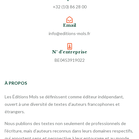
+32 (10) 86 28 00
Email
info@editions-mols.fr
N° d'entreprise
BE0453919022
À PROPOS
Les Éditions Mols se définissent comme éditeur indépendant,
ouvert à une diversité de textes d’auteurs francophones et
étrangers.
Nous publions des textes non seulement de professionnels de
l’écriture, mais d’auteurs reconnus dans leurs domaines respectifs,
qui apportent sens et perspective à leur entourage et au monde.