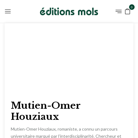
0
Mutien-Omer
Houziaux
Mutien-Omer Houziaux, romaniste, a connu un parcours
universitaire marqué par l’interdisciplinarité. Chercheur et