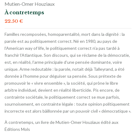
Mutien-Omer Houziaux
À contretemps
22.50
€
Familles recomposées, homoparentalité, mort dans la dignité : la
parole est au politiquement correct. Né en 1980, au pays de
l’American way of life, le politiquement correct n’a pas tardé à
franchir l’Atlantique. Son discours, qui se réclame de la démocratie,
est, en réalité, l’arme principale d’une pensée dominante, voire
unique. Arme redoutable : la parole, notait déjà Talleyrand, a été
donnée à l’homme pour déguiser sa pensée. Sous prétexte de
promouvoir le « vivre ensemble », la société, qui prône le libre
arbitre individuel, devient en réalité liberticide. Pis encore, de
contrainte sociétale, le politiquement correct se mue parfois,
sournoisement, en contrainte légale : toute opinion politiquement
incorrecte est alors bâillonnée par un pouvoir civil « démocratique ».
À contretemps, un livre de Mutien-Omer Houziaux édité aux
Éditions Mols