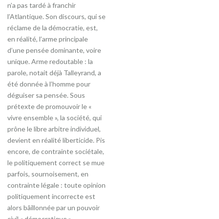
n’a pas tardé à franchir
l’Atlantique. Son discours, qui se
réclame de la démocratie, est,
en réalité, l’arme principale
d’une pensée dominante, voire
unique. Arme redoutable : la
parole, notait déjà Talleyrand, a
été donnée à l’homme pour
déguiser sa pensée. Sous
prétexte de promouvoir le «
vivre ensemble », la société, qui
prône le libre arbitre individuel,
devient en réalité liberticide. Pis
encore, de contrainte sociétale,
le politiquement correct se mue
parfois, sournoisement, en
contrainte légale : toute opinion
politiquement incorrecte est
alors bâillonnée par un pouvoir
civil « démocratique ».