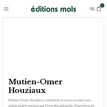
0
Mutien-Omer
Houziaux
Mutien-Omer Houziaux, romaniste, a connu un parcours
universitaire marqué par l’interdisciplinarité. Chercheur et