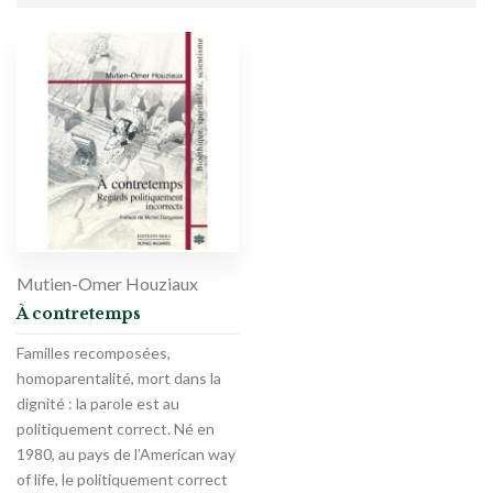
Mutien-Omer Houziaux
À contretemps
Familles recomposées,
homoparentalité, mort dans la
dignité : la parole est au
politiquement correct. Né en
1980, au pays de l’American way
of life, le politiquement correct