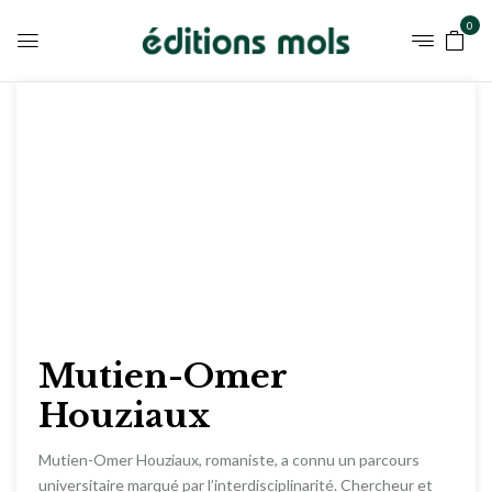
0
Mutien-Omer
Houziaux
Mutien-Omer Houziaux, romaniste, a connu un parcours
universitaire marqué par l’interdisciplinarité. Chercheur et