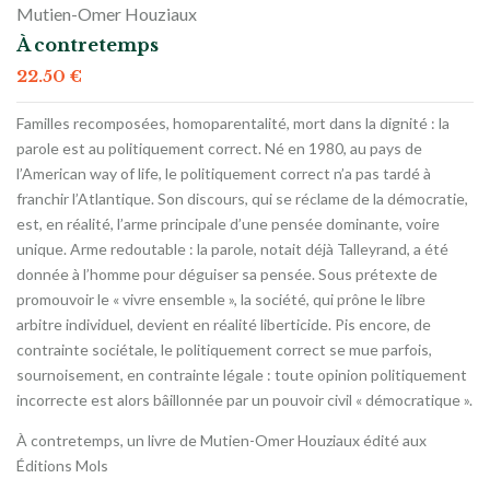
Mutien-Omer Houziaux
À contretemps
22.50
€
Familles recomposées, homoparentalité, mort dans la dignité : la
parole est au politiquement correct. Né en 1980, au pays de
l’American way of life, le politiquement correct n’a pas tardé à
franchir l’Atlantique. Son discours, qui se réclame de la démocratie,
est, en réalité, l’arme principale d’une pensée dominante, voire
unique. Arme redoutable : la parole, notait déjà Talleyrand, a été
donnée à l’homme pour déguiser sa pensée. Sous prétexte de
promouvoir le « vivre ensemble », la société, qui prône le libre
arbitre individuel, devient en réalité liberticide. Pis encore, de
contrainte sociétale, le politiquement correct se mue parfois,
sournoisement, en contrainte légale : toute opinion politiquement
incorrecte est alors bâillonnée par un pouvoir civil « démocratique ».
À contretemps, un livre de Mutien-Omer Houziaux édité aux
Éditions Mols