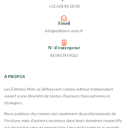
+32 (10) 86 28 00
Email
info@editions-mols.fr
N° d'entreprise
BE0453919022
À PROPOS
Les Éditions Mols se définissent comme éditeur indépendant,
ouvert à une diversité de textes d’auteurs francophones et
étrangers.
Nous publions des textes non seulement de professionnels de
l’écriture, mais d’auteurs reconnus dans leurs domaines respectifs,
qui apportent sens et perspective à leur entourage et au monde.