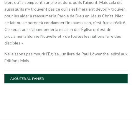
bien, qu’ils comptent sur elle et donc qu’ils l’aiment. Mais cela dit
aussi qu’ils n’y trouvent pas ce qu’ils estimeraient devoir y trouver,
pour les aider à réassumer la Parole de Dieu en Jésus Christ. Nier
ce fait ou se borner à condamner l’insoumission, c’est fuir la réalité.
Ce serait aussi abandonner la mission de l’Église qui est de
proclamer la Bonne Nouvelle et « de toutes les nations faire des
disciples ».
Ne laissons pas mourir l’Église., un livre de Paul Löwenthal édité aux
Éditions Mols
AJOUTER AU PANIER