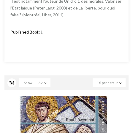
Il est notamment l’auteur de Un droit, des morales. Valoriser
l’État laïque (Peter Lang, 2008) et de La liberté, pour quoi
faire ? (Montréal, Liber, 2011).
Published Book:
1
Show
32
Tri par défaut