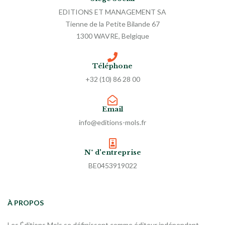
EDITIONS ET MANAGEMENT SA
Tienne de la Petite Bilande 67
1300 WAVRE, Belgique
Téléphone
+32 (10) 86 28 00
Email
info@editions-mols.fr
N° d'entreprise
BE0453919022
À PROPOS
Les Éditions Mols se définissent comme éditeur indépendant,