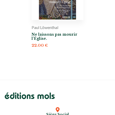
Paul Löwenthal
Ne laissons pas mourir
l’Église.
22.00
€
Siège Social