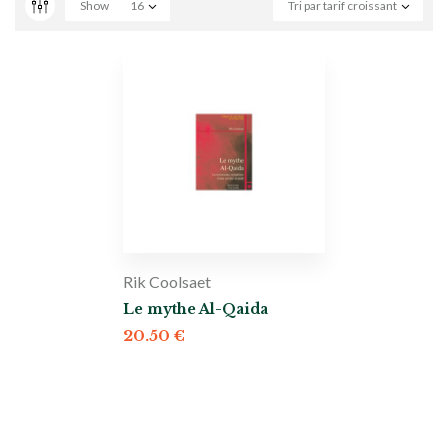
Show
16
Tri par tarif croissant
Rik Coolsaet
Le mythe Al-Qaida
20.50
€