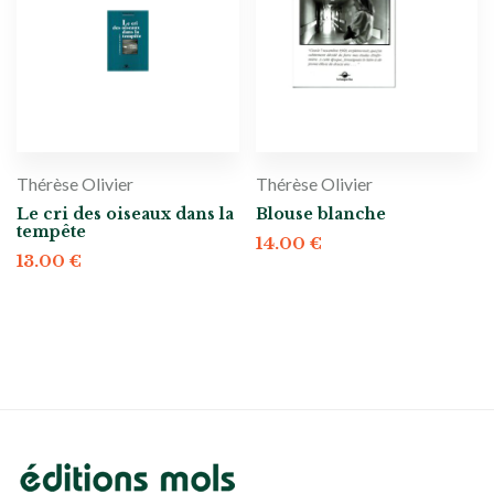
Thérèse Olivier
Thérèse Olivier
Le cri des oiseaux dans la
Blouse blanche
tempête
14.00
€
13.00
€