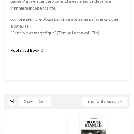
passé 7 ans en cancérologie. Elle est ensuite devenue
infirmière indépendante.
Son premier livre
Blouse blanche
a été salué par une critique
élogieuse :
“Sensible et magnifique” (Teresa Lagerwall, Elle).
Published Book:
2
Show
16
Tri par tarif croissant