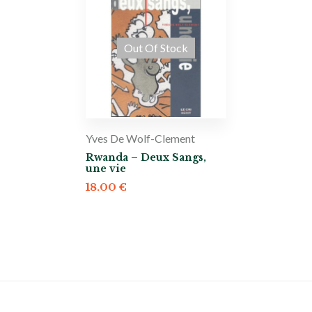
Out Of Stock
Yves De Wolf-Clement
Rwanda – Deux Sangs,
une vie
18.00
€