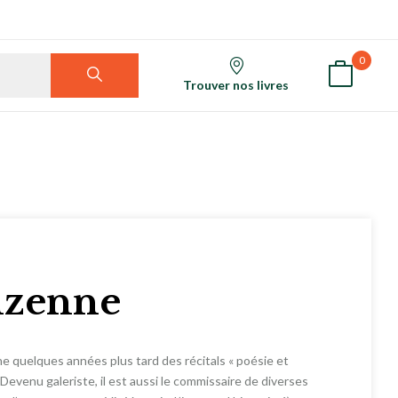
0
Trouver nos livres
lzenne
nne quelques années plus tard des récitals « poésie et
evenu galeriste, il est aussi le commissaire de diverses