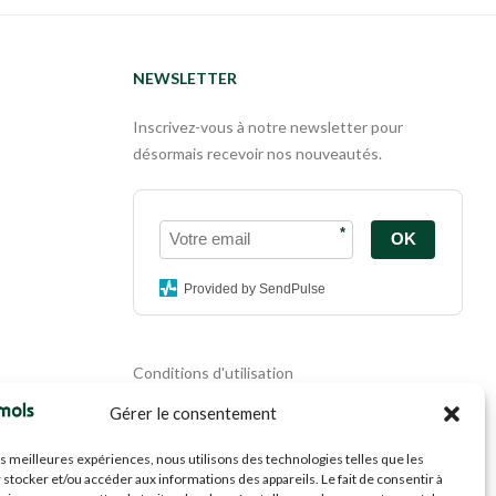
NEWSLETTER
Inscrivez-vous à notre newsletter pour
désormais recevoir nos nouveautés.
*
OK
Provided by SendPulse
Conditions d'utilisation
Politique de confidentialité
Gérer le consentement
Politique de cookies
Mentions légales
les meilleures expériences, nous utilisons des technologies telles que les
Propriété intellectuelle
 stocker et/ou accéder aux informations des appareils. Le fait de consentir à