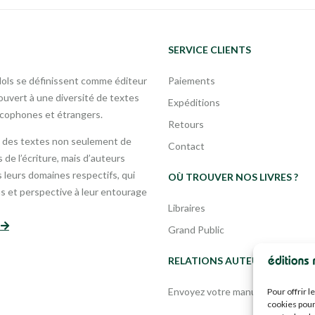
SERVICE CLIENTS
Mols se définissent comme éditeur
Paiements
uvert à une diversité de textes
Expéditions
ncophones et étrangers.
Retours
 des textes non seulement de
Contact
 de l’écriture, mais d’auteurs
leurs domaines respectifs, qui
OÙ TROUVER NOS LIVRES ?
s et perspective à leur entourage
Libraires
s
Grand Public
RELATIONS AUTEURS
Envoyez votre manuscrit
Pour offrir 
cookies pour