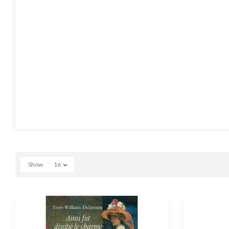
Show
16