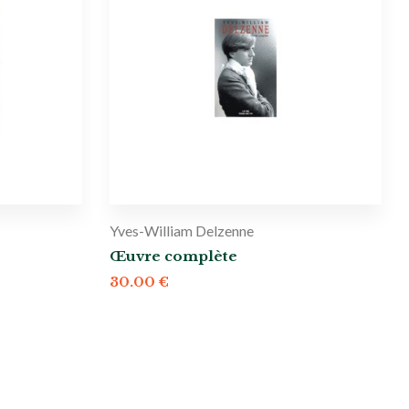
Yves-William Delzenne
Œuvre complète
30.00
€