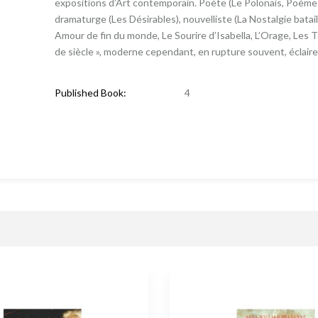
expositions d’Art contemporain. Poète (Le Polonais, Poèmes
dramaturge (Les Désirables), nouvelliste (La Nostalgie batai
Amour de fin du monde, Le Sourire d’Isabella, L’Orage, Les T
de siècle », moderne cependant, en rupture souvent, éclaire l
Published Book:
4