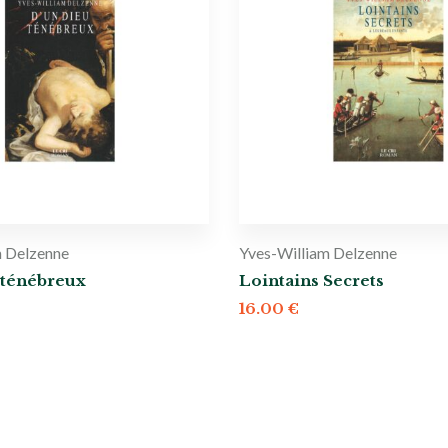
m Delzenne
Yves-William Delzenne
 ténébreux
Lointains Secrets
16.00
€