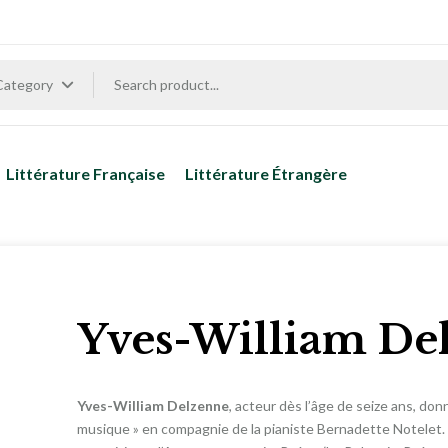
 Category
Littérature Française
Littérature Étrangère
Yves-William De
Yves-William Delzenne
, acteur dès l’âge de seize ans, do
musique » en compagnie de la pianiste Bernadette Notelet. D