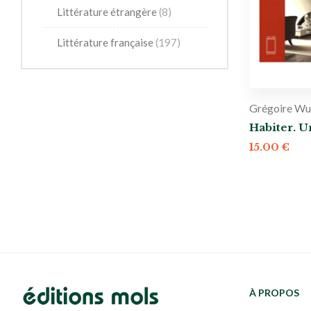
Littérature étrangère
(8)
Littérature française
(197)
Grégoire Wu
Habiter. U
15.00
€
À PROPOS