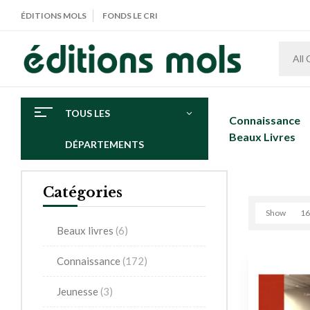
ÉDITIONS MOLS
FONDS LE CRI
All
TOUS LES
Connaissance
Beaux Livres
DÉPARTEMENTS
Catégories
Show
16
Beaux livres
(6)
Connaissance
(172)
Jeunesse
(3)