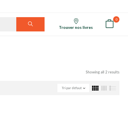
0
Trouver nos livres
Showing all 2 results
Tri par défaut