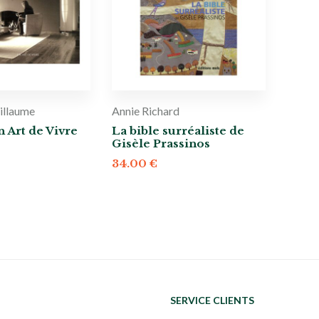
illaume
Annie Richard
n Art de Vivre
La bible surréaliste de
Gisèle Prassinos
34.00
€
SERVICE CLIENTS