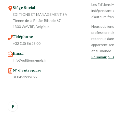
Les Éditions 
Siège Social
indépendant, o
EDITIONS ET MANAGEMENT SA
d’auteurs fra
Tienne de la Petite Bilande 67
Nous publions
1300 WAVRE, Belgique
professionnels
Téléphone
reconnus dans 
+32 (10) 86 28 00
apportent sen
et au monde.
Email
En savoir plu
info@editions-mols.fr
N° d'entreprise
BE0453919022