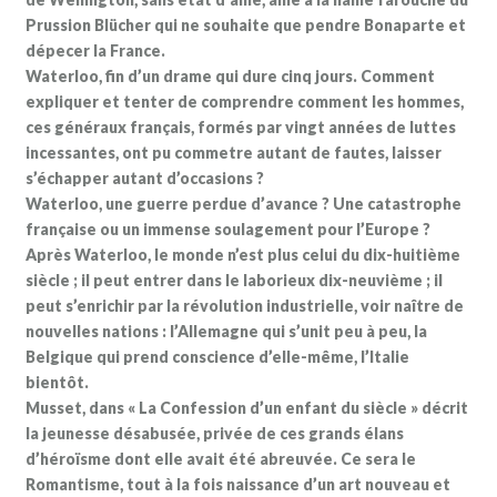
Prussion Blücher qui ne souhaite que pendre Bonaparte et
dépecer la France.
Waterloo, fin d’un drame qui dure cinq jours. Comment
expliquer et tenter de comprendre comment les hommes,
ces généraux français, formés par vingt années de luttes
incessantes, ont pu commetre autant de fautes, laisser
s’échapper autant d’occasions ?
Waterloo, une guerre perdue d’avance ? Une catastrophe
française ou un immense soulagement pour l’Europe ?
Après Waterloo, le monde n’est plus celui du dix-huitième
siècle ; il peut entrer dans le laborieux dix-neuvième ; il
peut s’enrichir par la révolution industrielle, voir naître de
nouvelles nations : l’Allemagne qui s’unit peu à peu, la
Belgique qui prend conscience d’elle-même, l’Italie
bientôt.
Musset, dans « La Confession d’un enfant du siècle » décrit
la jeunesse désabusée, privée de ces grands élans
d’héroïsme dont elle avait été abreuvée. Ce sera le
Romantisme, tout à la fois naissance d’un art nouveau et