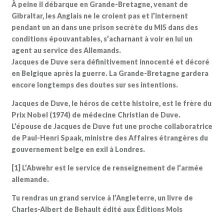
À peine il débarque en Grande-Bretagne, venant de
Gibraltar, les Anglais ne le croient pas et l’internent
pendant un an dans une prison secrète du MI5 dans des
conditions épouvantables, s’acharnant à voir en lui un
agent au service des Allemands.
Jacques de Duve sera définitivement innocenté et décoré
en Belgique après la guerre. La Grande-Bretagne gardera
encore longtemps des doutes sur ses intentions.
Jacques de Duve, le héros de cette histoire, est le frère du
Prix Nobel (1974) de médecine Christian de Duve.
L’épouse de Jacques de Duve fut une proche collaboratrice
de Paul-Henri Spaak, ministre des Affaires étrangères du
gouvernement belge en exil à Londres.
[1] L’Abwehr est le service de renseignement de l’armée
allemande.
Tu rendras un grand service à l’Angleterre, un livre de
Charles-Albert de Behault édité aux Éditions Mols