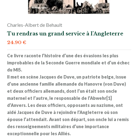
Charles-Albert de Behault
Tu rendras un grand service à l’Angleterre
24.90
€
Ce livre raconte l’histoire d’une des évasions les plus
improbables de la Seconde Guerre mondiale et d’un échec
du MI5.
Il met en scène Jacques de Duve, un patriote belge, issue
d’une ancienne famille allemande du Hanovre (von Duve)
et deux officiers allemands, dont l’un était son oncle
maternel et l’autre, le responsable de l’Abwehr[1]
d’Anvers. Les deux officiers, opposants au nazisme, ont
aidé Jacques de Duve à rejoindre l’Angleterre où son
épouse l’attendait. Avant son départ, son oncle lui a remis
des renseignements militaires d’une importance
exceptionnelle pour les Alliés.