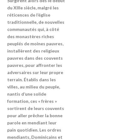
Surgirent alors dès le début
du XIIIe siècle, malgré les
réticences de l’église
traditionnelle, de nouvelles
communautés qui, à côté
des monastères riches
peuplés de moines pauvres,
installèrent des religieux
pauvres dans des couvents
pauvres, pour affronter les
adversaires sur leur propre
terrain. Établis dans les
villes, au milieu du peuple,
nantis d’une solide
formation, ces « frères »
sortirent de leurs couvents
pour aller prêcher la bonne
parole en mendiant leur
pain quotidien. Les ordres
mendiants, Dominicains et