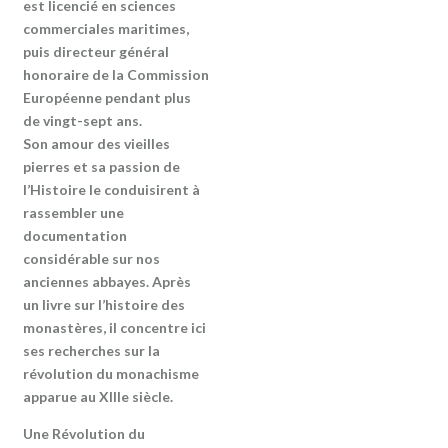
est licencié en sciences
commerciales maritimes,
puis directeur général
honoraire de la Commission
Européenne pendant plus
de vingt-sept ans.
Son amour des vieilles
pierres et sa passion de
l’Histoire le conduisirent à
rassembler une
documentation
considérable sur nos
anciennes abbayes. Après
un livre sur l’histoire des
monastères, il concentre ici
ses recherches sur la
révolution du monachisme
apparue au XIIIe siècle.
Une Révolution du