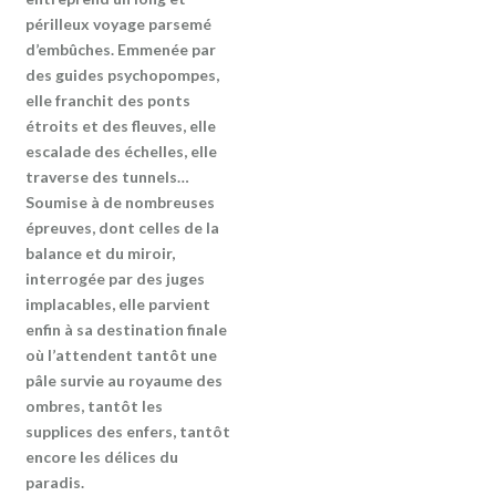
périlleux voyage parsemé
d’embûches. Emmenée par
des guides psychopompes,
elle franchit des ponts
étroits et des fleuves, elle
escalade des échelles, elle
traverse des tunnels…
Soumise à de nombreuses
épreuves, dont celles de la
balance et du miroir,
interrogée par des juges
implacables, elle parvient
enfin à sa destination finale
où l’attendent tantôt une
pâle survie au royaume des
ombres, tantôt les
supplices des enfers, tantôt
encore les délices du
paradis.