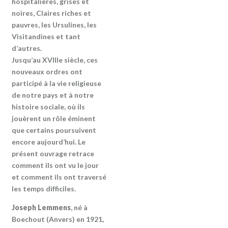
hospitalières, grises et
noires, Claires riches et
pauvres, les Ursulines, les
Visitandines et tant
d’autres.
Jusqu’au XVIIIe siècle, ces
nouveaux ordres ont
participé à la vie religieuse
de notre pays et à notre
histoire sociale, où ils
jouèrent un rôle éminent
que certains poursuivent
encore aujourd’hui. Le
présent ouvrage retrace
comment ils ont vu le jour
et comment ils ont traversé
les temps difficiles.
Joseph Lemmens
, né à
Boechout (Anvers) en 1921,