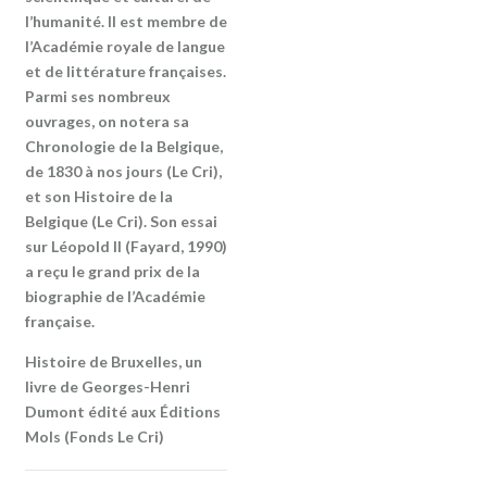
l’humanité. Il est membre de
l’Académie royale de langue
et de littérature françaises.
Parmi ses nombreux
ouvrages, on notera sa
Chronologie de la Belgique,
de 1830 à nos jours (Le Cri),
et son Histoire de la
Belgique (Le Cri). Son essai
sur Léopold II (Fayard, 1990)
a reçu le grand prix de la
biographie de l’Académie
française.
Histoire de Bruxelles, un
livre de Georges-Henri
Dumont édité aux Éditions
Mols (Fonds Le Cri)