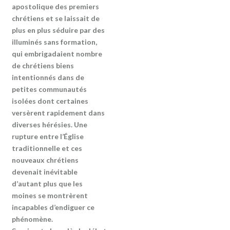
apostolique des premiers
chrétiens et se laissait de
plus en plus séduire par des
illuminés sans formation,
qui embrigadaient nombre
de chrétiens biens
intentionnés dans de
petites communautés
isolées dont certaines
versèrent rapidement dans
diverses hérésies. Une
rupture entre l’Église
traditionnelle et ces
nouveaux chrétiens
devenait inévitable
d’autant plus que les
moines se montrèrent
incapables d’endiguer ce
phénomène.