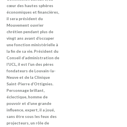
cœur des hautes sphères
économiques et financières,
il sera président du
Mouvement ouvrier
chrétien pendant plus de
vingt ans avant d’occuper
une fonction ministérielle à
la fin de sa vie. Président du
Conseil d’administration de
l’UCL, il est l’un des pères
fondateurs de Louvain-la-
Neuve et de la Clinique
Saint-Pierre d’Ottignies.
Personnage brillant,
éclectique, homme de
pouvoir et d’une grande
influence, expert, il a joué,
sans être sous les feux des
projecteurs, un rôle de