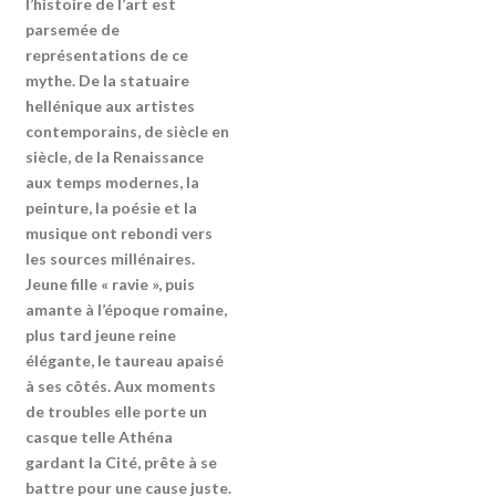
l’histoire de l’art est
parsemée de
représentations de ce
mythe. De la statuaire
hellénique aux artistes
contemporains, de siècle en
siècle, de la Renaissance
aux temps modernes, la
peinture, la poésie et la
musique ont rebondi vers
les sources millénaires.
Jeune fille « ravie », puis
amante à l’époque romaine,
plus tard jeune reine
élégante, le taureau apaisé
à ses côtés. Aux moments
de troubles elle porte un
casque telle Athéna
gardant la Cité, prête à se
battre pour une cause juste.