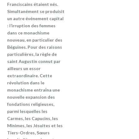
Franciscains étaient nés.
Simultanément se produisit
un autre événement capital
: l’irruption des femmes
dans ce monachisme
nouveau, en particulier des
Béguines. Pour des raisons
particulières, la règle de
saint Augustin connut par
ailleurs un essor
extraordinaire. Cette
révolution dans le
monachisme entraîna une
nouvelle expansion des
fondations religieuses,
parmi lesquelles les
Carmes, les Capucins, les
Minimes, les Jésuites et les
Tiers-Ordres, Sœurs