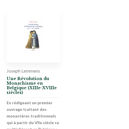
Joseph Lemmens
Une Révolution du
Monachisme en
Belgique (XIIIe-XVIIIe
siècles)
En rédigeant un premier
ouvrage traitant des
monastères traditionnels
qui à partir du VIIe siècle se