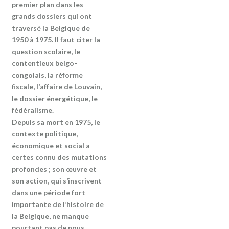
premier plan dans les
grands dossiers qui ont
traversé la Belgique de
1950 à 1975. Il faut citer la
question scolaire, le
contentieux belgo-
congolais, la réforme
fiscale, l’affaire de Louvain,
le dossier énergétique, le
fédéralisme.
Depuis sa mort en 1975, le
contexte politique,
économique et social a
certes connu des mutations
profondes ; son œuvre et
son action, qui s’inscrivent
dans une période fort
importante de l’histoire de
la Belgique, ne manque
pourtant pas de nous