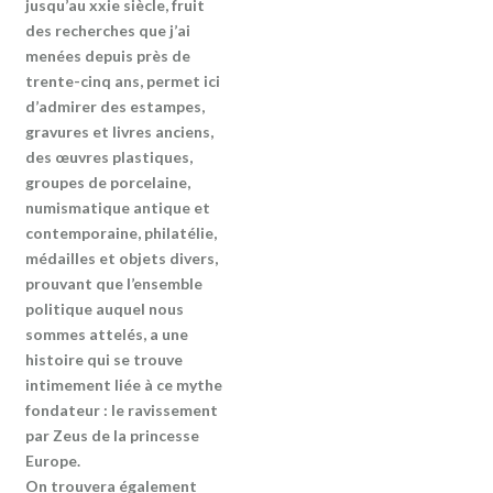
jusqu’au xxie siècle, fruit
des recherches que j’ai
menées depuis près de
trente-cinq ans, permet ici
d’admirer des estampes,
gravures et livres anciens,
des œuvres plastiques,
groupes de porcelaine,
numismatique antique et
contemporaine, philatélie,
médailles et objets divers,
prouvant que l’ensemble
politique auquel nous
sommes attelés, a une
histoire qui se trouve
intimement liée à ce mythe
fondateur : le ravissement
par Zeus de la princesse
Europe.
On trouvera également