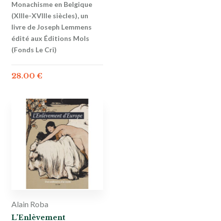
Monachisme en Belgique
(XIIIe-XVIIIe siècles), un
livre de Joseph Lemmens
édité aux Éditions Mols
(Fonds Le Cri)
28.00
€
Alain Roba
L’Enlèvement