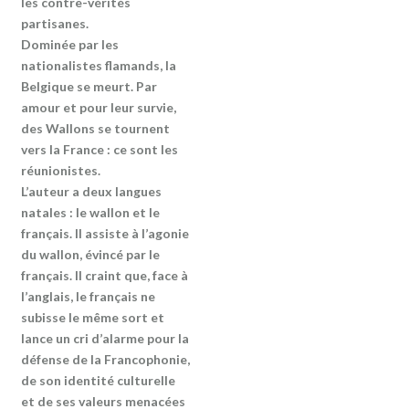
les contre-vérités
partisanes.
Dominée par les
nationalistes flamands, la
Belgique se meurt. Par
amour et pour leur survie,
des Wallons se tournent
vers la France : ce sont les
réunionistes.
L’auteur a deux langues
natales : le wallon et le
français. Il assiste à l’agonie
du wallon, évincé par le
français. Il craint que, face à
l’anglais, le français ne
subisse le même sort et
lance un cri d’alarme pour la
défense de la Francophonie,
de son identité culturelle
et de ses valeurs menacées