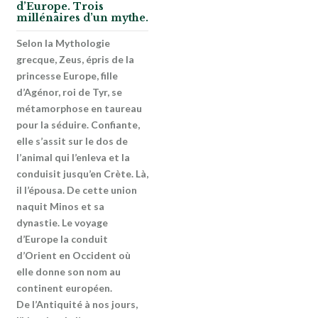
d’Europe. Trois
millénaires d’un mythe.
Selon la Mythologie
grecque, Zeus, épris de la
princesse Europe, fille
d’Agénor, roi de Tyr, se
métamorphose en taureau
pour la séduire. Confiante,
elle s’assit sur le dos de
l’animal qui l’enleva et la
conduisit jusqu’en Crète. Là,
il l’épousa. De cette union
naquit Minos et sa
dynastie. Le voyage
d’Europe la conduit
d’Orient en Occident où
elle donne son nom au
continent européen.
De l’Antiquité à nos jours,