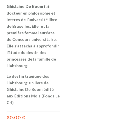
Ghislaine De Boom
fut
docteur en philosophie et
lettres de l’université libre
de Bruxelles. Elle fut la
première femme lauréate
du Concours universitaire.
Elle s’attacha à approfondir
l’étude du destin des
princesses de la famille de
Habsbourg.
Le destin tragique des
Habsbourg, un livre de
Ghislaine De Boom édité
aux Éditions Mols (Fonds Le
Cri)
20.00
€