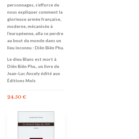
personnages, s’efforce de
nous expliquer comment la
glorieuse armée française,
moderne, mécanisée à
l’européenne, alla se perdre
au bout du monde dans un
lieu inconnu : Diên Biên Phu.
Le dieu Blanc est mort à
Diên Biên Phu., un livre de
Jean-Luc Ancely édité aux
Éditions Mols
24.50
€