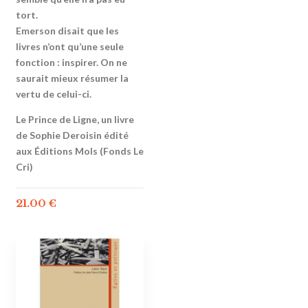
tort.
Emerson disait que les
livres n’ont qu’une seule
fonction : inspirer. On ne
saurait mieux résumer la
vertu de celui-ci.
Le Prince de Ligne, un livre
de Sophie Deroisin édité
aux Éditions Mols (Fonds Le
Cri)
21.00
€