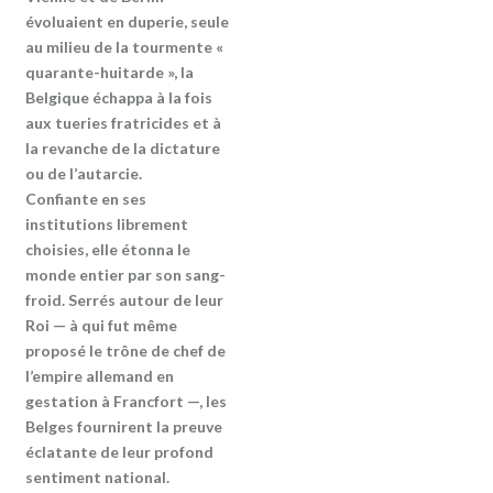
évoluaient en duperie, seule
au milieu de la tourmente «
quarante-huitarde », la
Belgique échappa à la fois
aux tueries fratricides et à
la revanche de la dictature
ou de l’autarcie.
Confiante en ses
institutions librement
choisies, elle étonna le
monde entier par son sang-
froid. Serrés autour de leur
Roi — à qui fut même
proposé le trône de chef de
l’empire allemand en
gestation à Francfort —, les
Belges fournirent la preuve
éclatante de leur profond
sentiment national.