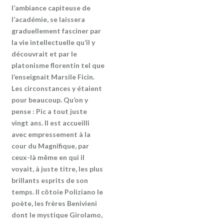
l’ambiance capiteuse de
l’académie, se laissera
graduellement fasciner par
la vie intellectuelle qu’il y
découvrait et par le
platonisme florentin tel que
l’enseignait Marsile Ficin.
Les circonstances y étaient
pour beaucoup. Qu’on y
pense : Pic a tout juste
vingt ans. Il est accueilli
avec empressement à la
cour du Magnifique, par
ceux-là même en qui il
voyait, à juste titre, les plus
brillants esprits de son
temps. Il côtoie Poliziano le
poète, les frères Benivieni
dont le mystique Girolamo,