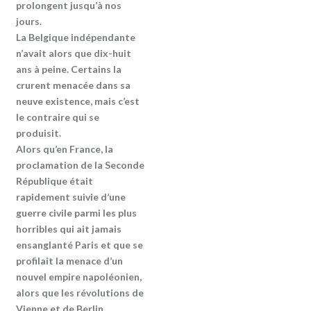
prolongent jusqu’à nos
jours.
La Belgique indépendante
n’avait alors que dix-huit
ans à peine. Certains la
crurent menacée dans sa
neuve existence, mais c’est
le contraire qui se
produisit.
Alors qu’en France, la
proclamation de la Seconde
République était
rapidement suivie d’une
guerre civile parmi les plus
horribles qui ait jamais
ensanglanté Paris et que se
profilait la menace d’un
nouvel empire napoléonien,
alors que les révolutions de
Vienne et de Berlin