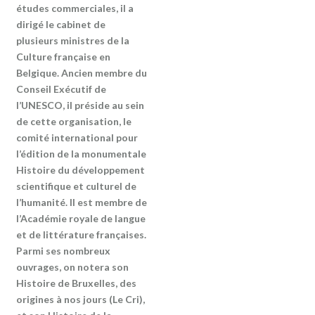
études commerciales, il a
dirigé le cabinet de
plusieurs ministres de la
Culture française en
Belgique. Ancien membre du
Conseil Exécutif de
l’UNESCO, il préside au sein
de cette organisation, le
comité international pour
l’édition de la monumentale
Histoire du développement
scientifique et culturel de
l’humanité. Il est membre de
l’Académie royale de langue
et de littérature françaises.
Parmi ses nombreux
ouvrages, on notera son
Histoire de Bruxelles, des
origines à nos jours (Le Cri),