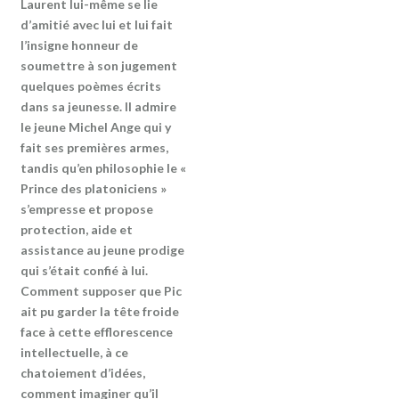
Laurent lui-même se lie
d’amitié avec lui et lui fait
l’insigne honneur de
soumettre à son jugement
quelques poèmes écrits
dans sa jeunesse. Il admire
le jeune Michel Ange qui y
fait ses premières armes,
tandis qu’en philosophie le «
Prince des platoniciens »
s’empresse et propose
protection, aide et
assistance au jeune prodige
qui s’était confié à lui.
Comment supposer que Pic
ait pu garder la tête froide
face à cette efflorescence
intellectuelle, à ce
chatoiement d’idées,
comment imaginer qu’il