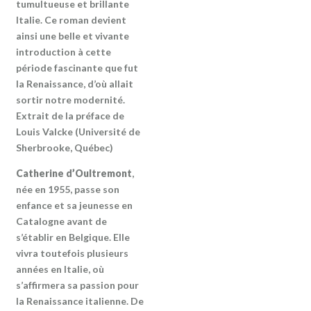
tumultueuse et brillante
Italie. Ce roman devient
ainsi une belle et vivante
introduction à cette
période fascinante que fut
la Renaissance, d’où allait
sortir notre modernité.
Extrait de la préface de
Louis Valcke (Université de
Sherbrooke, Québec)
Catherine d’Oultremont
,
née en 1955, passe son
enfance et sa jeunesse en
Catalogne avant de
s’établir en Belgique. Elle
vivra toutefois plusieurs
années en Italie, où
s’affirmera sa passion pour
la Renaissance italienne. De