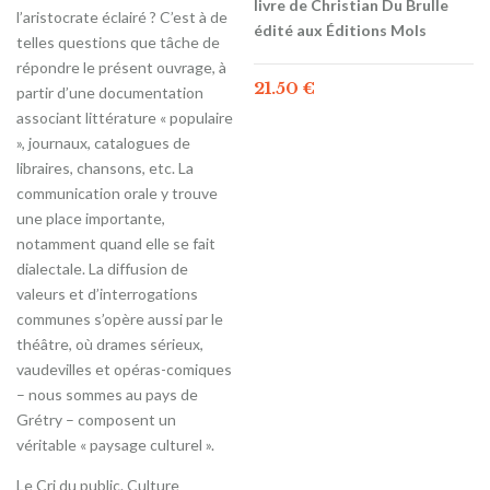
livre de Christian Du Brulle
l’aristocrate éclairé ? C’est à de
édité aux Éditions Mols
telles questions que tâche de
répondre le présent ouvrage, à
21.50
€
partir d’une documentation
associant littérature « populaire
», journaux, catalogues de
libraires, chansons, etc. La
communication orale y trouve
une place importante,
notamment quand elle se fait
dialectale. La diffusion de
valeurs et d’interrogations
communes s’opère aussi par le
théâtre, où drames sérieux,
vaudevilles et opéras-comiques
– nous sommes au pays de
Grétry – composent un
véritable « paysage culturel ».
Le Cri du public. Culture