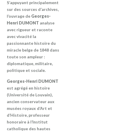
S’appuyant principalement
sur des sources d’archives,
l’ouvrage de
Georges-
Henri DUMONT
analyse
avec rigueur et raconte
avec vivacité la
passionnante histoire du
miracle belge de 1848 dans
toute son ampleur :
diplomatique, militaire,
politique et sociale.
Georges-Henri DUMONT
est agrégé en histoire
(Université de Louvain),
ancien conservateur aux
musées royaux d’Art et
d’Histoire, professeur
honoraire à l’Institut
catholique des hautes