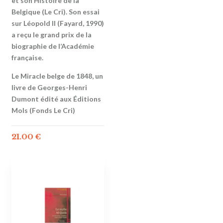
et son Histoire de la
Belgique (Le Cri). Son essai
sur Léopold II (Fayard, 1990)
a reçu le grand prix de la
biographie de l’Académie
française.
Le Miracle belge de 1848, un
livre de Georges-Henri
Dumont édité aux Éditions
Mols (Fonds Le Cri)
21.00
€