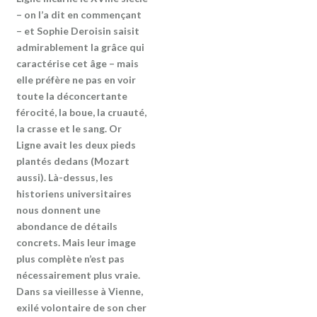
– on l’a dit en commençant
– et Sophie Deroisin saisit
admirablement la grâce qui
caractérise cet âge – mais
elle préfère ne pas en voir
toute la déconcertante
férocité, la boue, la cruauté,
la crasse et le sang. Or
Ligne avait les deux pieds
plantés dedans (Mozart
aussi). Là-dessus, les
historiens universitaires
nous donnent une
abondance de détails
concrets. Mais leur image
plus complète n’est pas
nécessairement plus vraie.
Dans sa vieillesse à Vienne,
exilé volontaire de son cher