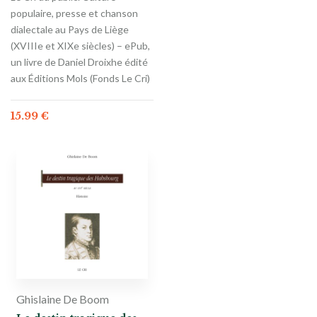
populaire, presse et chanson
dialectale au Pays de Liège
(XVIIIe et XIXe siècles) – ePub,
un livre de Daniel Droixhe édité
aux Éditions Mols (Fonds Le Cri)
15.99
€
Ghislaine De Boom