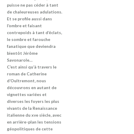
puisse ne pas céder à tant
de chaleureuses adulations.
Et se profile aussi dans
l’ombre et faisant
contrepoids à tant d’éclats,
le sombre et farouche
fanatique que deviendra
bientôt Jérôme
Savonarole…
C’est ainsi qu’à travers le
roman de Catherine
d’Oultremont, nous
découvrons en autant de
vignettes variées et
diverses les foyers les plus
vivants de la Renaissance
italienne du xve siècle, avec
en arrière-plan les tensions
géopolitiques de cette