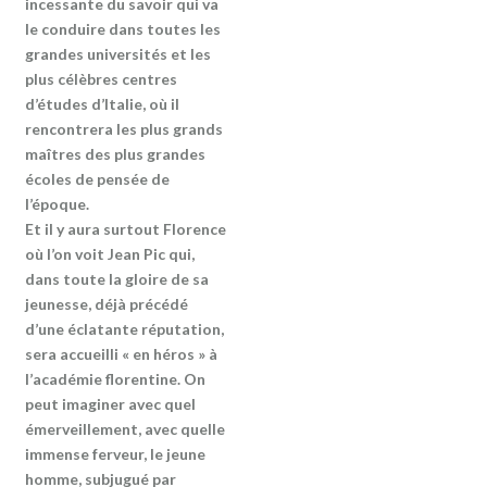
incessante du savoir qui va
le conduire dans toutes les
grandes universités et les
plus célèbres centres
d’études d’Italie, où il
rencontrera les plus grands
maîtres des plus grandes
écoles de pensée de
l’époque.
Et il y aura surtout Florence
où l’on voit Jean Pic qui,
dans toute la gloire de sa
jeunesse, déjà précédé
d’une éclatante réputation,
sera accueilli « en héros » à
l’académie florentine. On
peut imaginer avec quel
émerveillement, avec quelle
immense ferveur, le jeune
homme, subjugué par