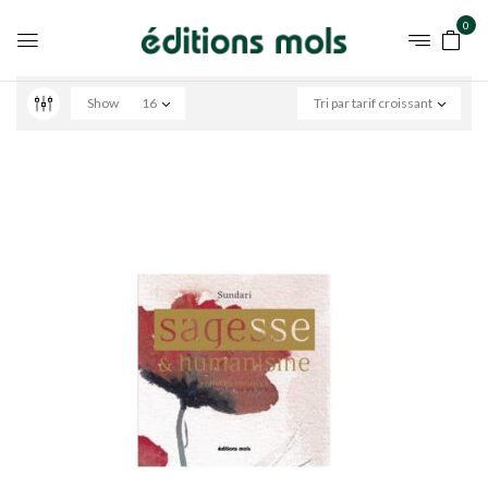
0
Show
16
Tri par tarif croissant