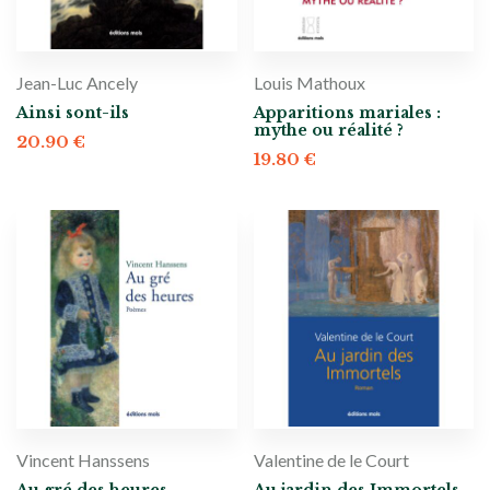
Jean-Luc Ancely
Louis Mathoux
Ainsi sont-ils
Apparitions mariales :
mythe ou réalité ?
20.90
€
19.80
€
Vincent Hanssens
Valentine de le Court
Au gré des heures
Au jardin des Immortels