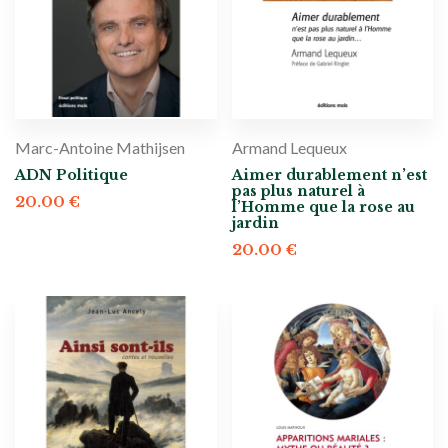
Marc-Antoine Mathijsen
Armand Lequeux
ADN Politique
Aimer durablement n’est
pas plus naturel à
20.00
€
l’Homme que la rose au
jardin
20.00
€