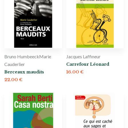
Bruno Humbeeck
Marie
Jacques Laffineur
Cauderlier
Carrefour Léonard
16.00
€
Berceaux maudits
22.00
€