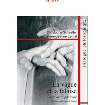
14.00
€