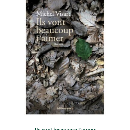
Ils vont beaucoup t’aimer