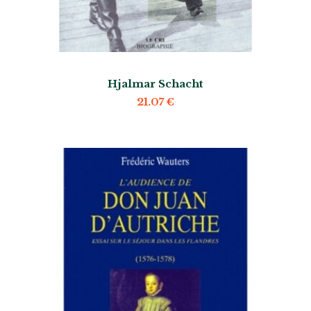
Hjalmar Schacht
21.07
€