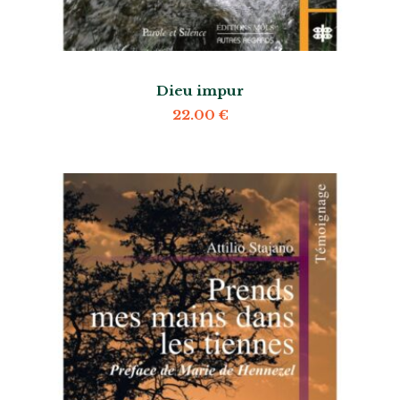
Dieu impur
22.00
€