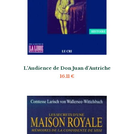
L’Audience de Don Juan d’Autriche
16.11
€