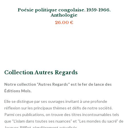
Poésie politique congolaise. 1959-1966.
Anthologie
26.00
€
Collection Autres Regards
Notre collection “Autres Regards” est le fer de lance des
Éditions Mols.
Elle se distingue par ses ouvrages invitant à une profonde
réflexion sur les principaux thèmes et défis de notre société.
Parmi ces publications, on trouve des titres incontournables tels
que “L’islam dans toutes ses nuances” et “Les mondes du sacré” de
Jacques Rifflet, régulièrement actualisés.