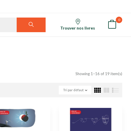
0
Trouver nos livres
Showing 1–16 of 19 item(s)
Tri par défaut