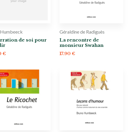
 Humbeeck
Géraldine de Radiguès
rration de soi pour
La rencontre de
dir
monsieur Swahan
0
€
17.90
€