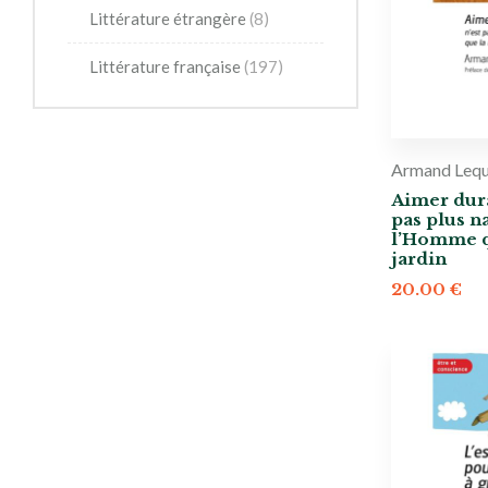
Littérature étrangère
(8)
Littérature française
(197)
Armand Leq
Aimer dur
pas plus na
l’Homme q
jardin
20.00
€