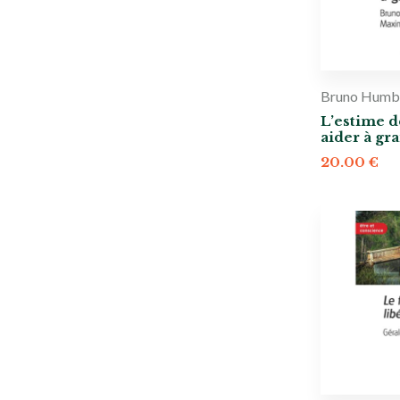
Bruno Humb
L’estime d
aider à gr
20.00
€