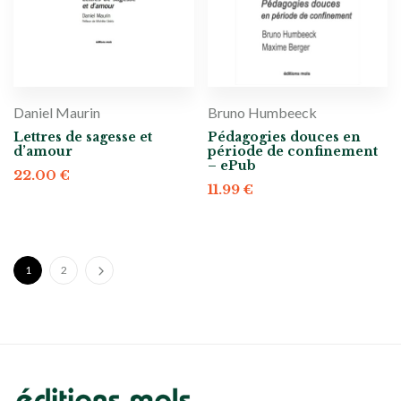
Daniel Maurin
Bruno Humbeeck
Lettres de sagesse et
Pédagogies douces en
d’amour
période de confinement
– ePub
22.00
€
11.99
€
1
2