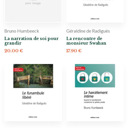
Bruno Humbeeck
Géraldine de Radiguès
La narration de soi pour
La rencontre de
grandir
monsieur Swahan
20.00
€
17.90
€