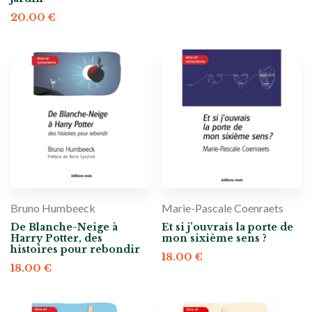
20.00
€
Bruno Humbeeck
Marie-Pascale Coenraets
De Blanche-Neige à
Et si j’ouvrais la porte de
Harry Potter, des
mon sixième sens ?
histoires pour rebondir
18.00
€
18.00
€