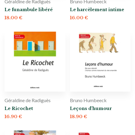
Géraldine de Radiguès
Bruno Humbeeck
Le funambule libéré
Le harcèlement intime
18.00
€
16.00
€
Géraldine de Radiguès
Bruno Humbeeck
Le Ricochet
Leçons d’humour
16.90
€
18.90
€