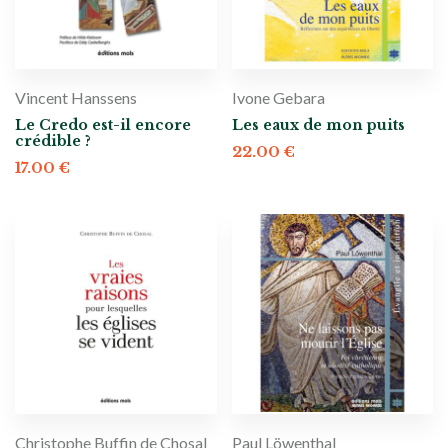
Vincent Hanssens
Ivone Gebara
Le Credo est-il encore
Les eaux de mon puits
crédible ?
22.00
€
17.00
€
Christophe Buffin de Chosal
Paul Löwenthal