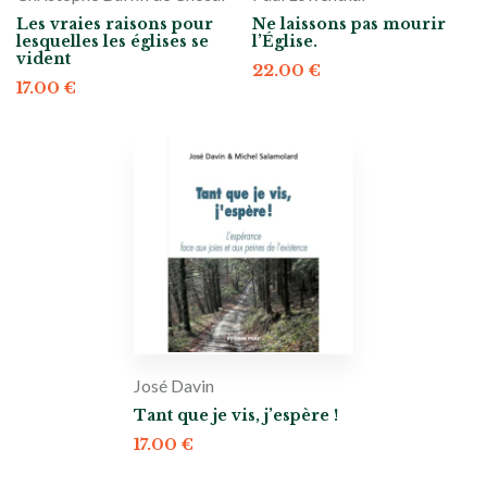
Les vraies raisons pour
Ne laissons pas mourir
lesquelles les églises se
l’Église.
vident
22.00
€
17.00
€
José Davin
Tant que je vis, j’espère !
17.00
€