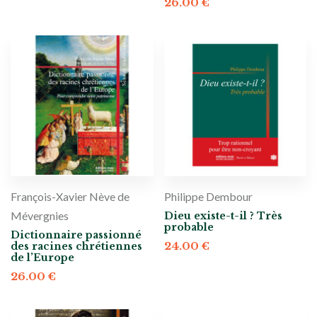
26.00
€
François-Xavier Nève de
Philippe Dembour
Mévergnies
Dieu existe-t-il ? Très
probable
Dictionnaire passionné
24.00
€
des racines chrétiennes
de l’Europe
26.00
€