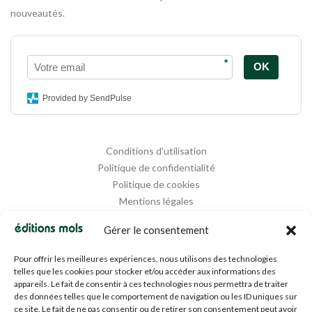
nouveautés.
*
OK
Provided by SendPulse
Conditions d'utilisation
Politique de confidentialité
Politique de cookies
Mentions légales
Propriété intellectuelle
Gérer le consentement
Pour offrir les meilleures expériences, nous utilisons des technologies
telles que les cookies pour stocker et/ou accéder aux informations des
appareils. Le fait de consentir à ces technologies nous permettra de traiter
des données telles que le comportement de navigation ou les ID uniques sur
ce site. Le fait de ne pas consentir ou de retirer son consentement peut avoir