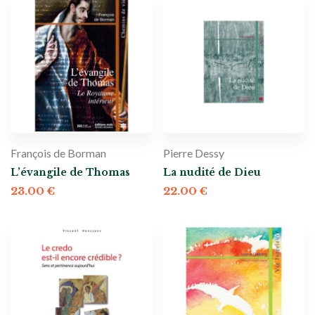
François de Borman
Pierre Dessy
L’évangile de Thomas
La nudité de Dieu
23.00
€
22.00
€