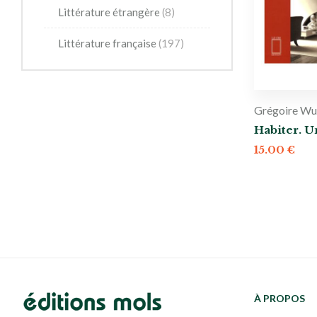
Littérature étrangère
(8)
Littérature française
(197)
Grégoire Wu
Habiter. U
15.00
€
À PROPOS