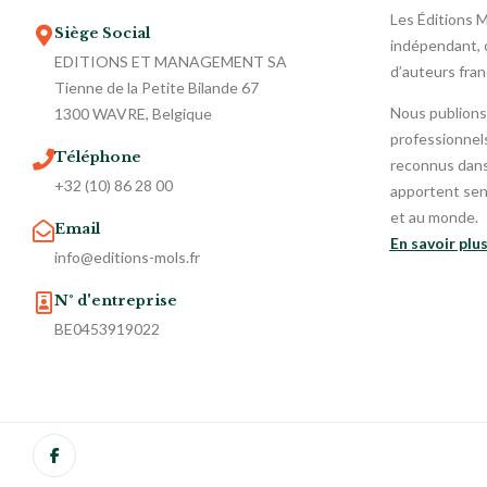
Les Éditions 
Siège Social
indépendant, o
EDITIONS ET MANAGEMENT SA
d’auteurs fra
Tienne de la Petite Bilande 67
Nous publions
1300 WAVRE, Belgique
professionnels
Téléphone
reconnus dans 
+32 (10) 86 28 00
apportent sen
et au monde.
Email
En savoir plu
info@editions-mols.fr
N° d'entreprise
BE0453919022