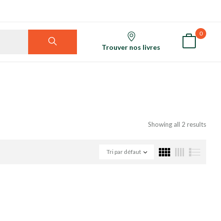
0
Trouver nos livres
Showing all 2 results
Tri par défaut