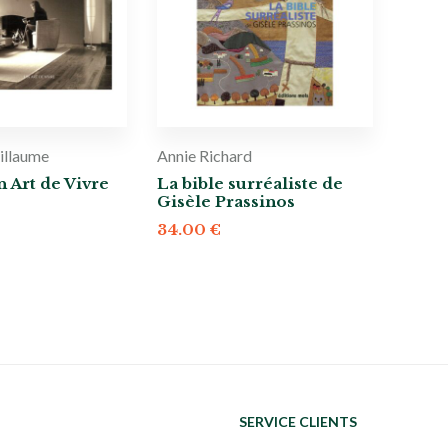
illaume
Annie Richard
n Art de Vivre
La bible surréaliste de
Gisèle Prassinos
34.00
€
SERVICE CLIENTS