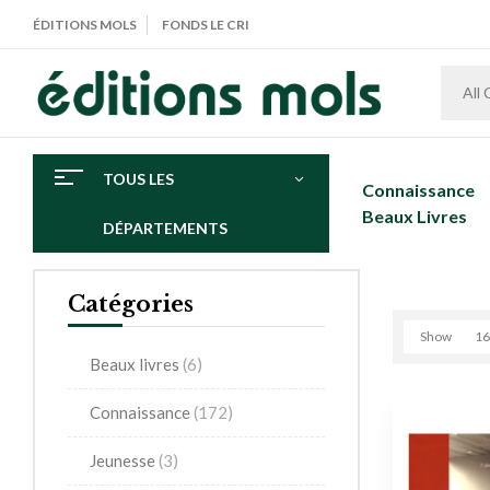
ÉDITIONS MOLS
FONDS LE CRI
All
TOUS LES
Connaissance
Beaux Livres
DÉPARTEMENTS
Catégories
Show
16
Beaux livres
(6)
Connaissance
(172)
Jeunesse
(3)