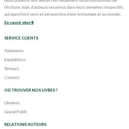
Nous publions des textes non seulement de professionnels de
l’écriture, mais d’auteurs reconnus dans leurs domaines respectifs,
qui apportent sens et perspective à leur entourage et au monde.
En savoir plus
SERVICE CLIENTS
Paiements
Expéditions
Retours
Contact
OÙ TROUVER NOS LIVRES ?
Libraires
Grand Public
RELATIONS AUTEURS