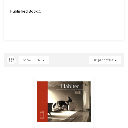
Published Book:
1
Show
16
Tri par défaut