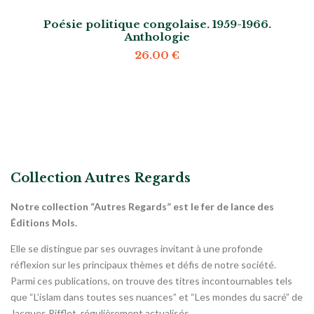
Poésie politique congolaise. 1959-1966.
Anthologie
26.00
€
Collection Autres Regards
Notre collection “Autres Regards” est le fer de lance des
Éditions Mols.
Elle se distingue par ses ouvrages invitant à une profonde
réflexion sur les principaux thèmes et défis de notre société.
Parmi ces publications, on trouve des titres incontournables tels
que “L’islam dans toutes ses nuances” et “Les mondes du sacré” de
Jacques Rifflet, régulièrement actualisés.