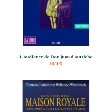
L’Audience de Don Juan d’Autriche
16.11
€