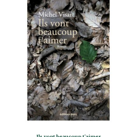
Ils vont beaucoup t’aimer