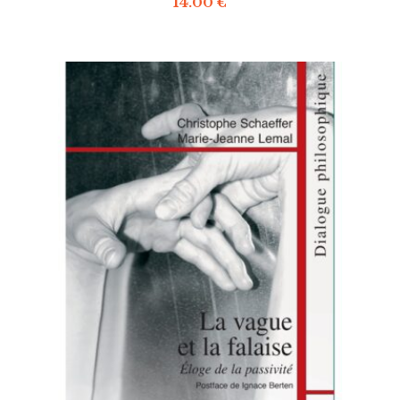
14.00
€