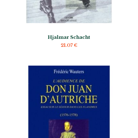
Hjalmar Schacht
21.07
€