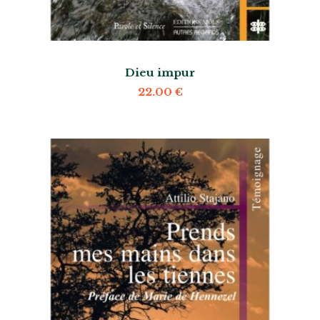
Dieu impur
22.00
€