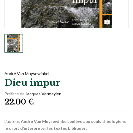
André Van Muysewinkel
Dieu impur
Préface de
Jacques Vermeylen
22.00
€
L’auteur,
André Van Muysewinkel
, enlève aux seuls théologiens
le droit d’interpréter les textes bibliques.