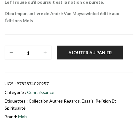
Le fil rouge qu’il poursuit est la notion de pureté.
Dieu impur, un livre de André Van Muysewinkel édité aux
Éditions Mols
AJOUTER AU PANIER
UGS :
9782874020957
Catégorie :
Connaissance
Étiquettes :
Collection Autres Regards
,
Essais
,
Religion Et
Spiritualité
Brand:
Mols