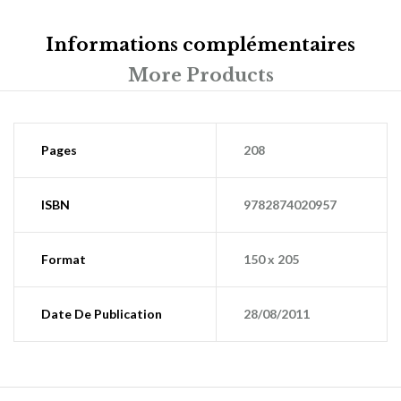
Informations complémentaires
More Products
Pages
208
ISBN
9782874020957
Format
150 x 205
Date De Publication
28/08/2011