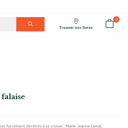
0
Trouver nos livres
 falaise
pas forcément destinés à se croiser : Marie-Jeanne Lemal,