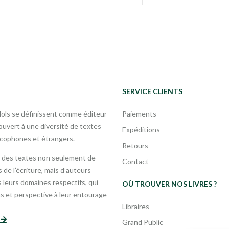
SERVICE CLIENTS
Mols se définissent comme éditeur
Paiements
uvert à une diversité de textes
Expéditions
ncophones et étrangers.
Retours
 des textes non seulement de
Contact
 de l’écriture, mais d’auteurs
leurs domaines respectifs, qui
OÙ TROUVER NOS LIVRES ?
s et perspective à leur entourage
Libraires
s
Grand Public