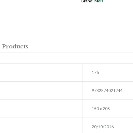
Brand:
Mols
 Products
176
9782874021244
150 x 205
20/10/2016