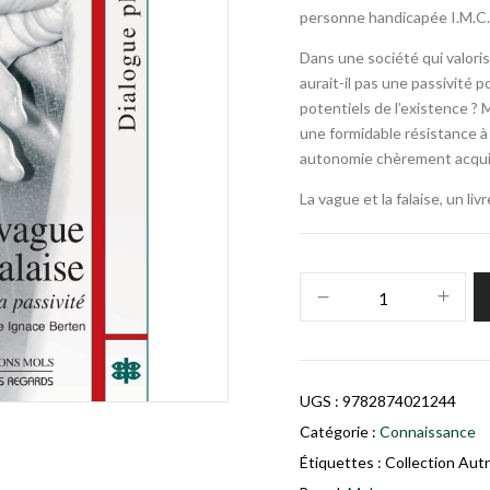
personne handicapée I.M.C. 
Dans une société qui valoris
aurait-il pas une passivité p
potentiels de l’existence ? 
une formidable résistance à l
autonomie chèrement acquis
La vague et la falaise, un l
UGS :
9782874021244
Catégorie :
Connaissance
Étiquettes :
Collection Aut