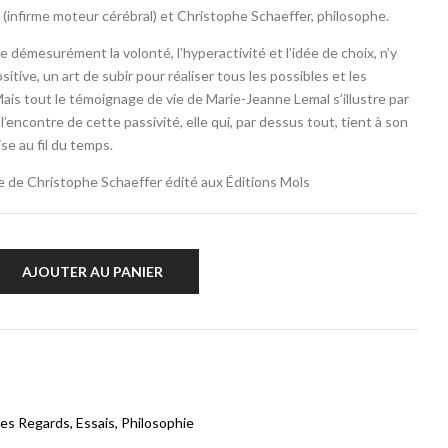
(infirme moteur cérébral) et Christophe Schaeffer, philosophe.
e démesurément la volonté, l’hyperactivité et l’idée de choix, n’y
ositive, un art de subir pour réaliser tous les possibles et les
Mais tout le témoignage de vie de Marie-Jeanne Lemal s’illustre par
’encontre de cette passivité, elle qui, par dessus tout, tient à son
e au fil du temps.
ivre de Christophe Schaeffer édité aux Éditions Mols
AJOUTER AU PANIER
res Regards
,
Essais
,
Philosophie