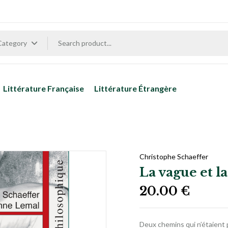
 Category
Littérature Française
Littérature Étrangère
Christophe Schaeffer
La vague et la
20.00
€
Deux chemins qui n’étaient 