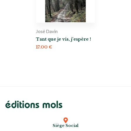
José Davin
Tant que je vis, j’espère !
17.00
€
Siège Social