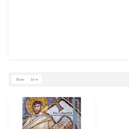
Show
16