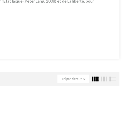
 l’État laïque (Peter Lang, 2008) et de La liberté, pour
Tri par défaut