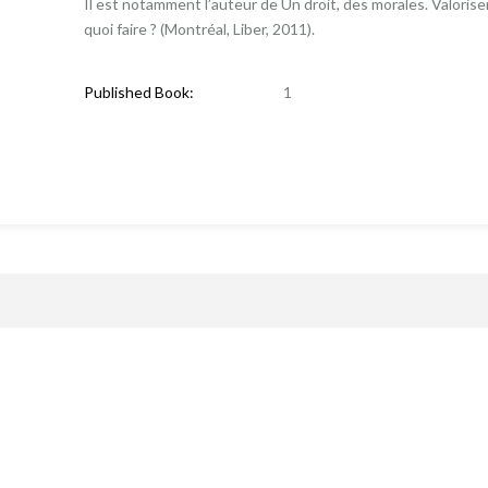
Il est notamment l’auteur de Un droit, des morales. Valoriser
quoi faire ? (Montréal, Liber, 2011).
Published Book:
1