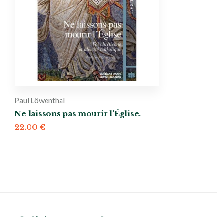
Paul Löwenthal
Ne laissons pas mourir l’Église.
22.00
€