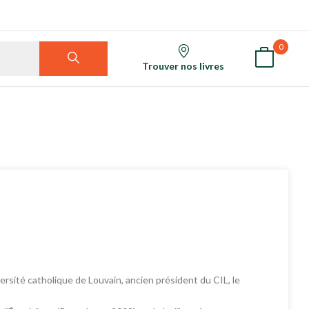
0
Trouver nos livres
rsité catholique de Louvain, ancien président du CIL, le