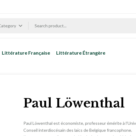
 Category
Littérature Française
Littérature Étrangère
Paul Löwenthal
Paul Löwenthal est économiste, professeur émérite à l’Unive
Conseil interdiocésain des laïcs de Belgique francophone.