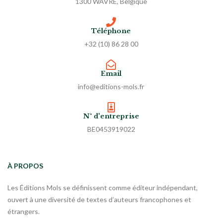
1300 WAVRE, Belgique
Téléphone
+32 (10) 86 28 00
Email
info@editions-mols.fr
N° d'entreprise
BE0453919022
À PROPOS
Les Éditions Mols se définissent comme éditeur indépendant,
ouvert à une diversité de textes d’auteurs francophones et
étrangers.