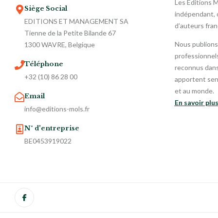
Les Éditions 
Siège Social
indépendant, o
EDITIONS ET MANAGEMENT SA
d’auteurs fra
Tienne de la Petite Bilande 67
Nous publions
1300 WAVRE, Belgique
professionnels
Téléphone
reconnus dans 
+32 (10) 86 28 00
apportent sen
et au monde.
Email
En savoir plu
info@editions-mols.fr
N° d'entreprise
BE0453919022