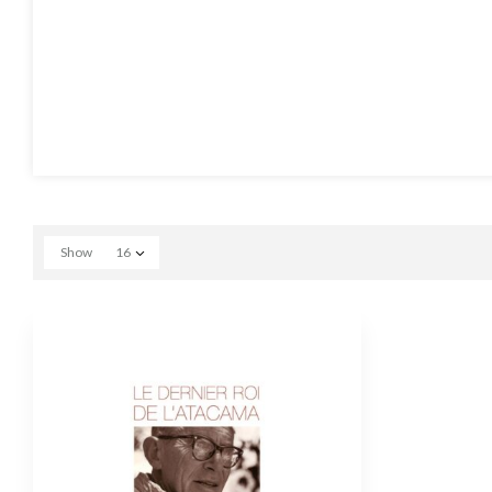
Show
16