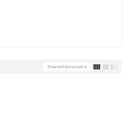
Tri par tarif décroissant