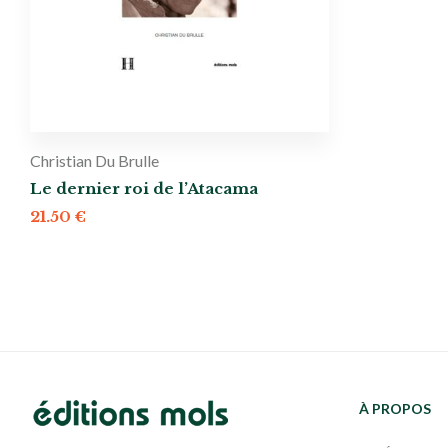
Christian Du Brulle
Le dernier roi de l’Atacama
21.50
€
À PROPOS