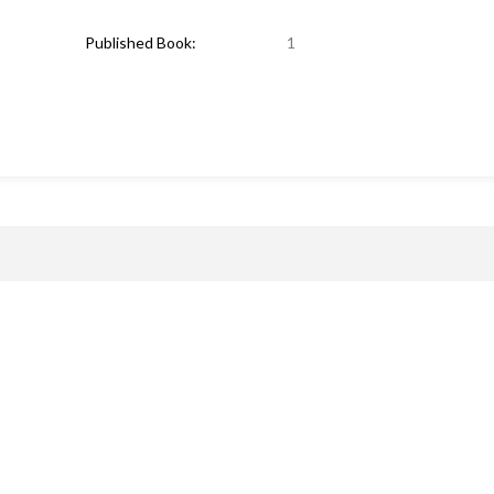
Published Book:
1