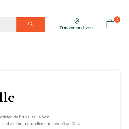
0
Trouver nos livres
lle
otidien de Bruxelles Le Soir.
spatiale l’ont naturellement conduit au Chili.