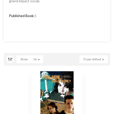
grand impact social.
Published Book:
1
Show
16
Tri par défaut