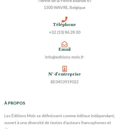
Tienne de la Petite Bilande 67
1300 WAVRE, Belgique
Téléphone
+32 (10) 86 28 00
Email
info@editions-mols.fr
N° d'entreprise
BE0453919022
À PROPOS
Les Éditions Mols se définissent comme éditeur indépendant,
ouvert à une diversité de textes d’auteurs francophones et