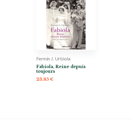
Fermín J. Urbiola
Fabiola, Reine depuis
toujours
23.85
€