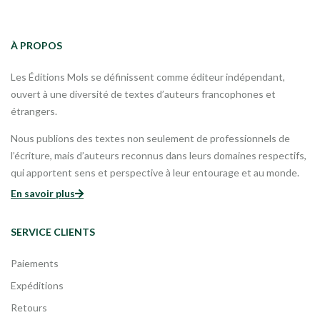
À PROPOS
Les Éditions Mols se définissent comme éditeur indépendant,
ouvert à une diversité de textes d’auteurs francophones et
étrangers.
Nous publions des textes non seulement de professionnels de
l’écriture, mais d’auteurs reconnus dans leurs domaines respectifs,
qui apportent sens et perspective à leur entourage et au monde.
En savoir plus
SERVICE CLIENTS
Paiements
Expéditions
Retours