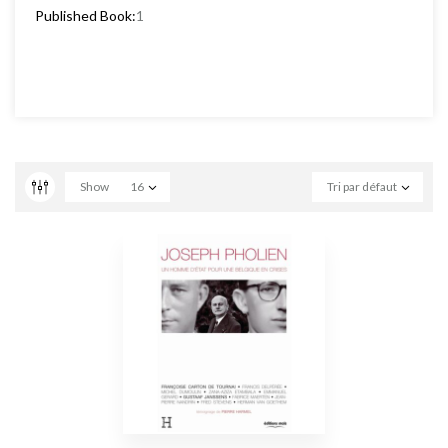
Published Book:
1
Show
16
Tri par défaut