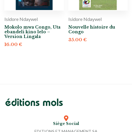
Isidore Ndaywel
Isidore Ndaywel
Mokolo mwa Congo, Uta
Nouvelle histoire du
ebandeli kino lelo –
Congo
Version Lingala
35.00
€
16.00
€
Siège Social
EDITIONS ET MANAGEMENT SA