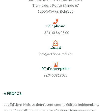
Tienne de la Petite Bilande 67
1300 WAVRE, Belgique
Téléphone
+32 (10) 86 28 00
Email
info@editions-mols.fr
N° d'entreprise
BE0453919022
À PROPOS
Les Éditions Mols se définissent comme éditeur indépendant,
ouvert à une diversité de textes d’auteurs francophones et