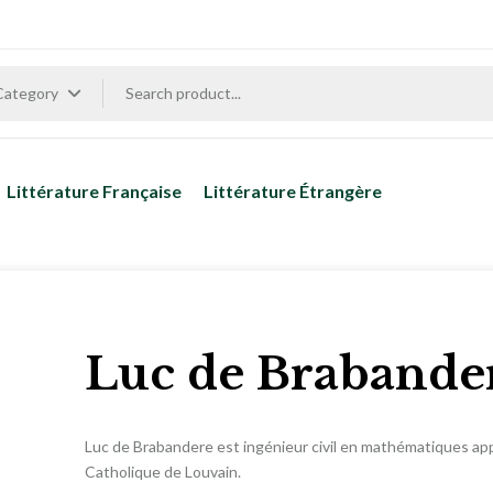
 Category
Littérature Française
Littérature Étrangère
Luc de Brabande
Luc de Brabandere est ingénieur civil en mathématiques appl
Catholique de Louvain.