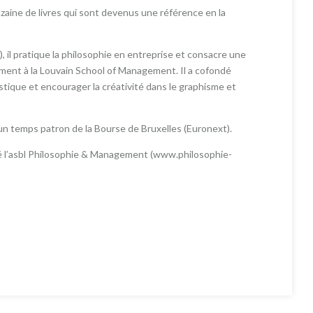
douzaine de livres qui sont devenus une référence en la
 il pratique la philosophie en entreprise et consacre une
ement à la Louvain School of Management. Il a cofondé
tique et encourager la créativité dans le graphisme et
é un temps patron de la Bourse de Bruxelles (Euronext).
dé l’asbl Philosophie & Management (www.philosophie-