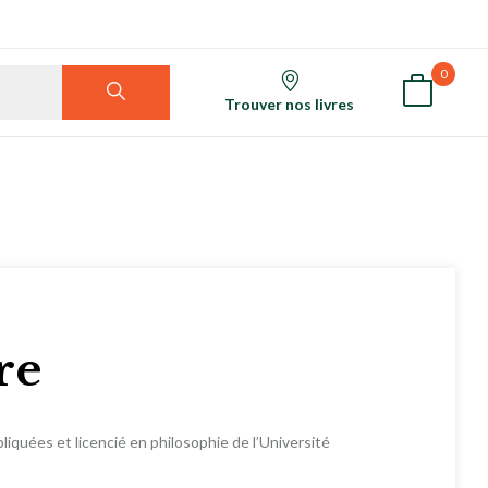
0
Trouver nos livres
re
iquées et licencié en philosophie de l’Université