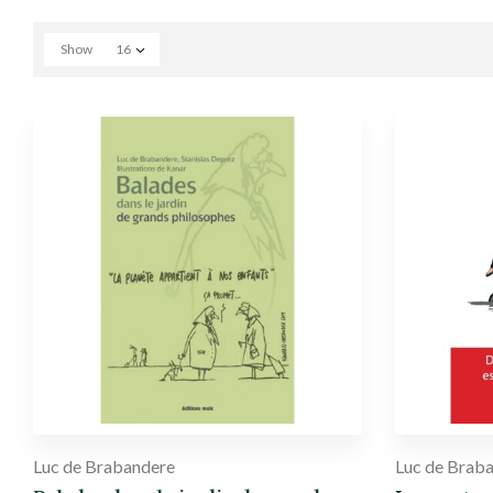
Show
16
Luc de Brabandere
Luc de Brab