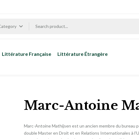
 Category
Littérature Française
Littérature Étrangère
Marc-Antoine Ma
Marc-Antoine Mathijsen est un ancien membre du bureau politi
double Master en Droit et en Relations Internationales à l’UC