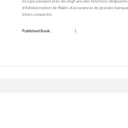
occupé pendant près de vingt ans des fonctions dirigeante
d’Administration de filiales d’assurances de grandes banque
(chars Léopards).
Published Book:
1