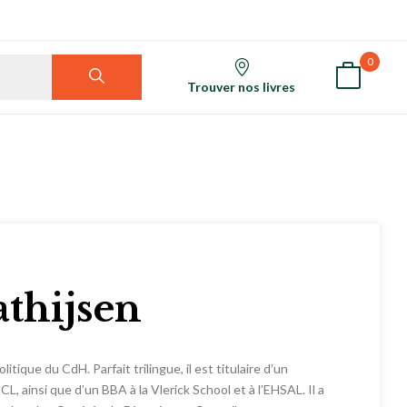
0
Trouver nos livres
thijsen
que du CdH. Parfait trilingue, il est titulaire d’un
L, ainsi que d’un BBA à la Vlerick School et à l’EHSAL. Il a