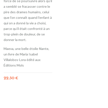
force de se poursuivre alors qu’il
a semblé se fracasser contre le
pire des drames humains, celui
que l’on connaît quand l’enfant à
qui on a donné la vie a choisi,
parce qu’il était confronté à un
trop-plein de douleur, de se
donner la mort.
Maeva, une belle étoile filante,
un livre de Maria Isabel
Villalobos-Lora édité aux
Éditions Mols
22.50
€