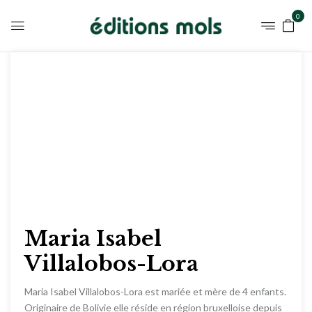
0
Maria Isabel
Villalobos-Lora
Maria Isabel Villalobos-Lora est mariée et mère de 4 enfants.
Originaire de Bolivie elle réside en région bruxelloise depuis