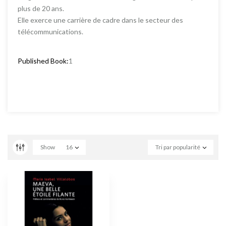
plus de 20 ans.
Elle exerce une carrière de cadre dans le secteur des
télécommunications.
Published Book:
1
Show
16
Tri par popularité