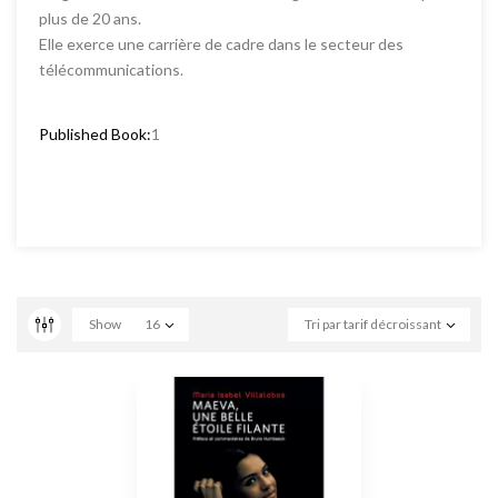
plus de 20 ans.
Elle exerce une carrière de cadre dans le secteur des
télécommunications.
Published Book:
1
Show
16
Tri par tarif décroissant