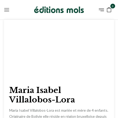
0
Maria Isabel
Villalobos-Lora
Maria Isabel Villalobos-Lora est mariée et mère de 4 enfants.
Originaire de Bolivie elle réside en région bruxelloise depuis