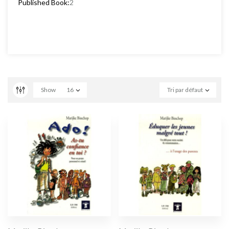
Published Book:
2
Show
16
Tri par défaut