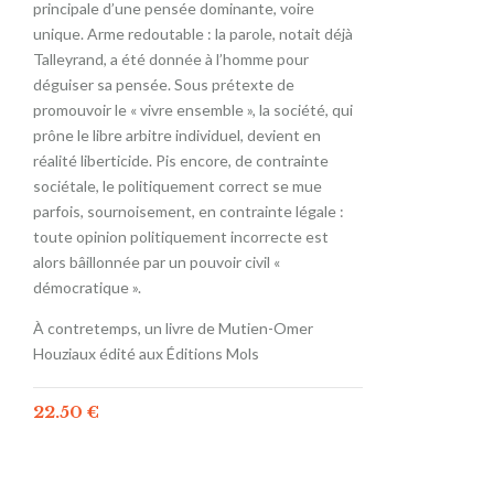
principale d’une pensée dominante, voire
unique. Arme redoutable : la parole, notait déjà
Talleyrand, a été donnée à l’homme pour
déguiser sa pensée. Sous prétexte de
promouvoir le « vivre ensemble », la société, qui
prône le libre arbitre individuel, devient en
réalité liberticide. Pis encore, de contrainte
sociétale, le politiquement correct se mue
parfois, sournoisement, en contrainte légale :
toute opinion politiquement incorrecte est
alors bâillonnée par un pouvoir civil «
démocratique ».
À contretemps, un livre de Mutien-Omer
Houziaux édité aux Éditions Mols
22.50
€