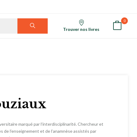
0
Trouver nos livres
uziaux
sitaire marqué par l’interdisciplinarité. Chercheur et
es de l’enseignement et de l’anamnèse assistés par