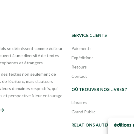
SERVICE CLIENTS
Mols se définissent comme éditeur
Paiements
uvert à une diversité de textes
Expéditions
ncophones et étrangers.
Retours
 des textes non seulement de
Contact
 de l’écriture, mais d’auteurs
leurs domaines respectifs, qui
OÙ TROUVER NOS LIVRES ?
s et perspective à leur entourage
Libraires
s
Grand Public
RELATIONS AUTEURS