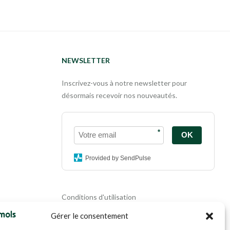
NEWSLETTER
Inscrivez-vous à notre newsletter pour
désormais recevoir nos nouveautés.
*
OK
Provided by SendPulse
Conditions d'utilisation
Politique de confidentialité
Gérer le consentement
Politique de cookies