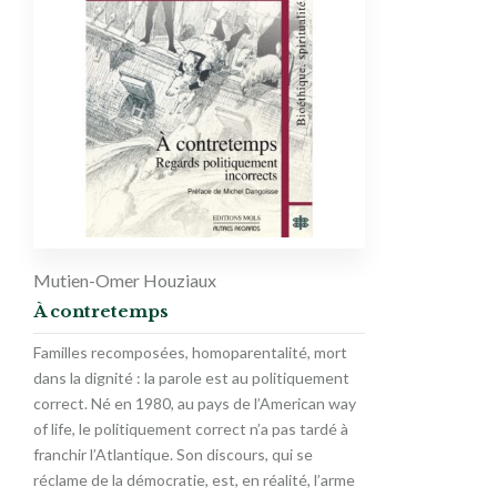
Mutien-Omer Houziaux
À contretemps
Familles recomposées, homoparentalité, mort
dans la dignité : la parole est au politiquement
correct. Né en 1980, au pays de l’American way
of life, le politiquement correct n’a pas tardé à
franchir l’Atlantique. Son discours, qui se
réclame de la démocratie, est, en réalité, l’arme