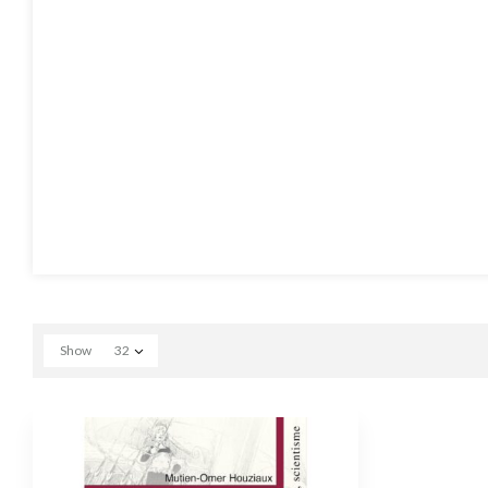
Show
32