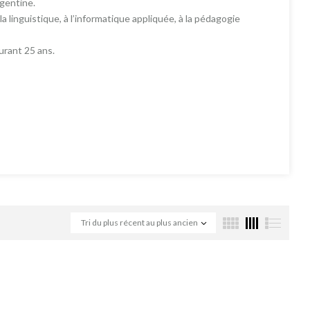
rgentine.
 linguistique, à l’informatique appliquée, à la pédagogie
durant 25 ans.
Tri du plus récent au plus ancien