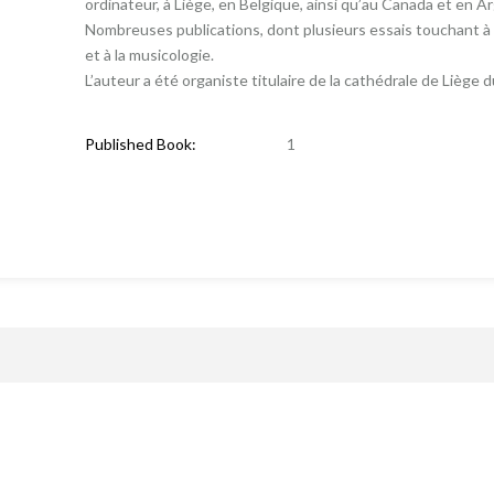
ordinateur, à Liège, en Belgique, ainsi qu’au Canada et en A
Nombreuses publications, dont plusieurs essais touchant à la
et à la musicologie.
L’auteur a été organiste titulaire de la cathédrale de Liège 
Published Book:
1