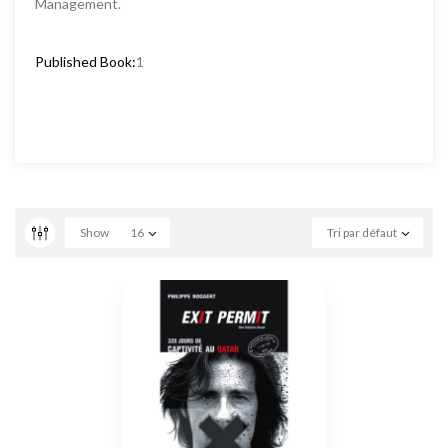
Management.
Published Book:
1
Show
16
Tri par défaut