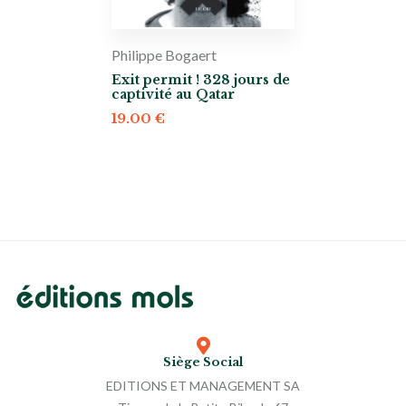
Philippe Bogaert
Exit permit ! 328 jours de
captivité au Qatar
19.00
€
Siège Social
EDITIONS ET MANAGEMENT SA