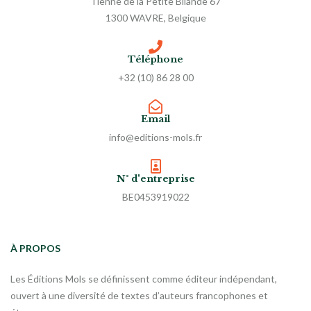
Tienne de la Petite Bilande 67
1300 WAVRE, Belgique
Téléphone
+32 (10) 86 28 00
Email
info@editions-mols.fr
N° d'entreprise
BE0453919022
À PROPOS
Les Éditions Mols se définissent comme éditeur indépendant,
ouvert à une diversité de textes d’auteurs francophones et