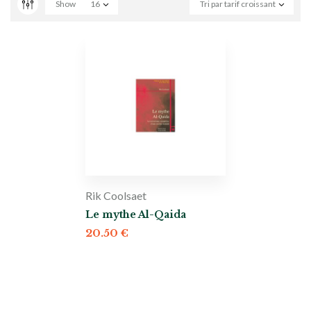
Show
16
Tri par tarif croissant
Rik Coolsaet
Le mythe Al-Qaida
20.50
€