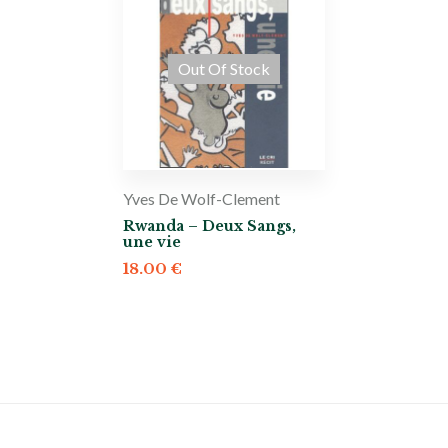
Out Of Stock
Yves De Wolf-Clement
Rwanda – Deux Sangs,
une vie
18.00
€