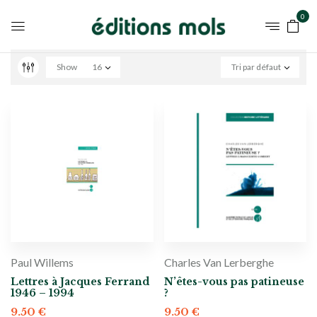
0
Show
16
Tri par défaut
Paul Willems
Charles Van Lerberghe
Lettres à Jacques Ferrand
N’êtes-vous pas patineuse
1946 – 1994
?
9.50
€
9.50
€