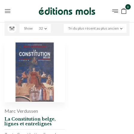
0
Show
32
Tri du plus récent au plus ancien
Marc Verdussen
La Constitution belge,
lignes et entrelignes