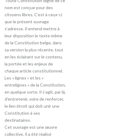
Toute Constitution digne de ce
nom est conçue pour des
citoyens libres. C’est à ceux-ci
que le présent ouvrage
s’adresse. Il entend mettre à
leur disposition le texte même
de la Constitution belge, dans
sa version la plus récente, tout
en les éclairant sur le contenu,
la portée et les enjeux de
chaque article constitutionnel.
Les « lignes » et les «
entrelignes » de la Constitution,
en quelque sorte. Il s’agit, par là,
d’entretenir, voire de renforcer,
le lien étroit qui doit unir une
Constitution à ses
destinataires.
Cet ouvrage est une œuvre
collective. Il a été réalisé