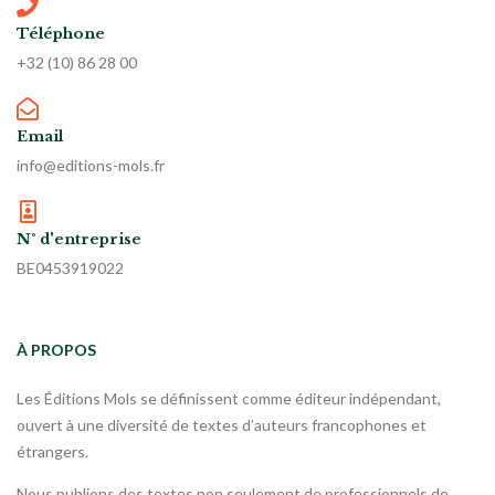
Téléphone
+32 (10) 86 28 00
Email
info@editions-mols.fr
N° d'entreprise
BE0453919022
À PROPOS
Les Éditions Mols se définissent comme éditeur indépendant,
ouvert à une diversité de textes d’auteurs francophones et
étrangers.
Nous publions des textes non seulement de professionnels de