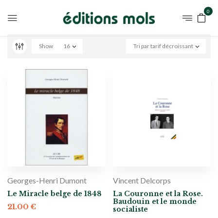
0
Show
16
Tri par tarif décroissant
Georges-Henri Dumont
Vincent Delcorps
Le Miracle belge de 1848
La Couronne et la Rose.
Baudouin et le monde
21.00
€
socialiste