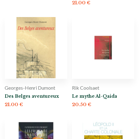
21.00
€
Georges-Henri Dumont
Rik Coolsaet
Des Belges aventureux
Le mythe Al-Qaida
21.00
€
20.50
€