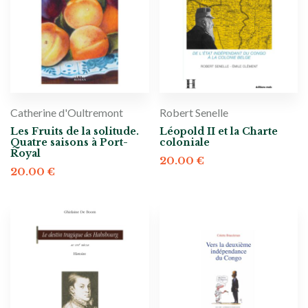
Catherine d'Oultremont
Robert Senelle
Les Fruits de la solitude.
Léopold II et la Charte
Quatre saisons à Port-
coloniale
Royal
20.00
€
20.00
€