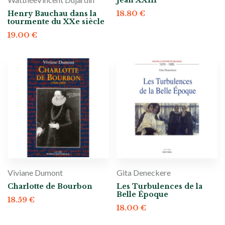
18.80
€
Henry Bauchau dans la
tourmente du XXe siècle
19.00
€
Viviane Dumont
Gita Deneckere
Charlotte de Bourbon
Les Turbulences de la
Belle Époque
18.59
€
18.00
€