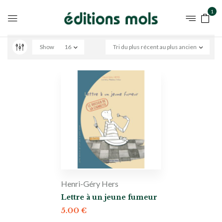
1
Show
16
Tri du plus récent au plus ancien
Henri-Géry Hers
Lettre à un jeune fumeur
5.00
€